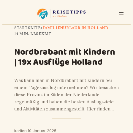
STARTSEITE
›
FAMILIENURLAUB IN HOLLAND
·
14 MIN. LESEZEIT
Nordbrabant mit Kindern
| 19x Ausflüge Holland
Was kann man in Nordbrabant mit Kindern bei
einem Tagesausflug unternehmen? Wir besuchen
diese Provinz im Süden der Niederlande
regelmäßig und haben die besten Ausflugsziele
und Aktivitäten zusammengestellt. Hier finden…
karlien
·
10 Januar 2025