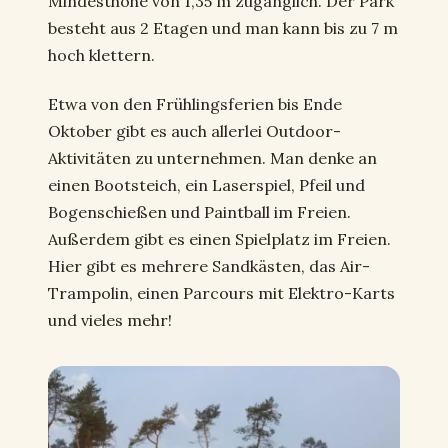
Mindesthöhe von 1,35 m zugänglich. Der Park
besteht aus 2 Etagen und man kann bis zu 7 m
hoch klettern.
Etwa von den Frühlingsferien bis Ende
Oktober gibt es auch allerlei Outdoor-
Aktivitäten zu unternehmen. Man denke an
einen Bootsteich, ein Laserspiel, Pfeil und
Bogenschießen und Paintball im Freien.
Außerdem gibt es einen Spielplatz im Freien.
Hier gibt es mehrere Sandkästen, das Air-
Trampolin, einen Parcours mit Elektro-Karts
und vieles mehr!