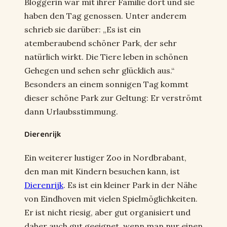
Bloggerin war mit ihrer Familie dort und sie
haben den Tag genossen. Unter anderem
schrieb sie darüber: „Es ist ein
atemberaubend schöner Park, der sehr
natürlich wirkt. Die Tiere leben in schönen
Gehegen und sehen sehr glücklich aus.“
Besonders an einem sonnigen Tag kommt
dieser schöne Park zur Geltung: Er verströmt
dann Urlaubsstimmung.
Dierenrijk
Ein weiterer lustiger Zoo in Nordbrabant,
den man mit Kindern besuchen kann, ist
Dierenrijk
. Es ist ein kleiner Park in der Nähe
von Eindhoven mit vielen Spielmöglichkeiten.
Er ist nicht riesig, aber gut organisiert und
daher auch gut geeignet, wenn man nur einen