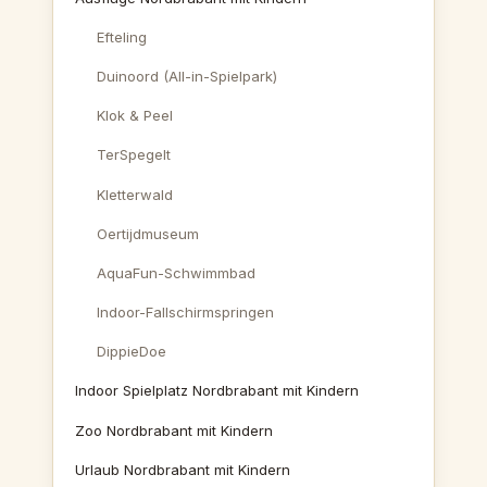
Efteling
Duinoord (All-in-Spielpark)
Klok & Peel
TerSpegelt
Kletterwald
Oertijdmuseum
AquaFun-Schwimmbad
Indoor-Fallschirmspringen
DippieDoe
Indoor Spielplatz Nordbrabant mit Kindern
Zoo Nordbrabant mit Kindern
Urlaub Nordbrabant mit Kindern