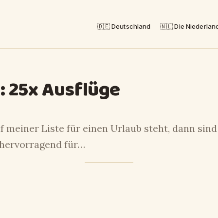
🇩🇪 Deutschland
🇳🇱 Die Niederlan
: 25x Ausflüge
uf meiner Liste für einen Urlaub steht, dann si
 hervorragend für…