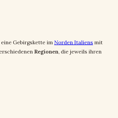
m eine Gebirgskette im
Norden Italiens
mit
 verschiedenen
Regionen
, die jeweils ihren