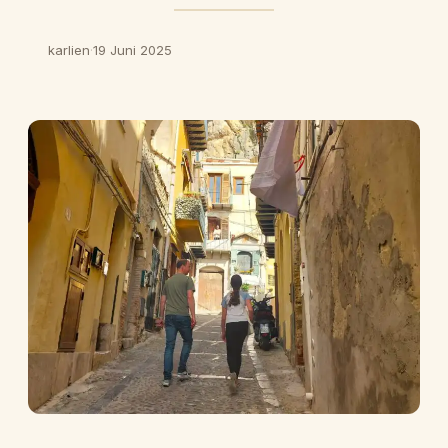
karlien
·
19 Juni 2025