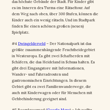
das höchste Gebäude der Stadt. Für Kinder gibt
es im Inneren des Turms eine Rätseltour. Auf
dem Weg nach oben, über 300 Stufen, können die
Kinder auch ein wenig rätseln. Und im Stadtpark
finden Sie einen schönen großen (neuen)
Spielplatz.
#4
Dwingelderveld
– Der Nationalpark ist das
größte zusammenhängende Feuchtheidegebiet
in Westeuropa. Es gibt zwei Schafherden mit
Schäfern, die das Heideland in Schuss halten. Es
gibt drei Eingangstore mit Informationen,
Wander- und Fahrradrouten und
gastronomischen Einrichtungen. In diesem
Gebiet gibt es zwei Familienwanderwege, die
auch mit Kinderwagen oder für Menschen mit
Gehbehinderung geeignet sind.
#5 Boomkroonpad (
Google Maps
) – Ich wollte