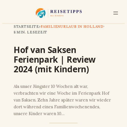
STARTSEITE
›
FAMILIENURLAUB IN HOLLAND
·
8 MIN. LESEZEIT
Hof van Saksen
Ferienpark | Review
2024 (mit Kindern)
Als unser Jüngster 10 Wochen alt war,
verbrachten wir eine Woche im Ferienpark Hof
van Saksen. Zehn Jahre später waren wir wieder
dort während eines Familienwochenendes,
unsere Kinder waren 10…