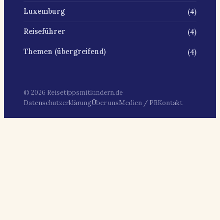
(4)
Luxemburg
(4)
Reiseführer
(4)
Themen (übergreifend)
© 2026 Reisetippsmitkindern.de
Datenschutzerklärung
Über uns
Medien / PR
Kontakt