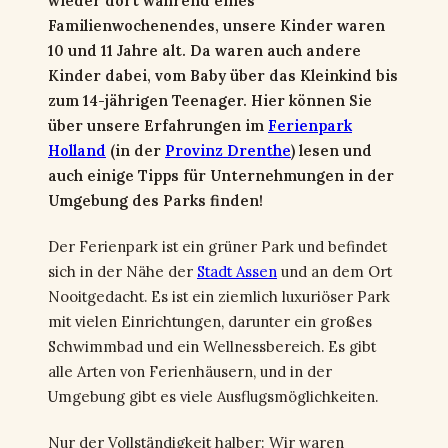
wieder dort während eines
Familienwochenendes, unsere Kinder waren
10 und 11 Jahre alt. Da waren auch andere
Kinder dabei, vom Baby über das Kleinkind bis
zum 14-jährigen Teenager. Hier können Sie
über unsere Erfahrungen im
Ferienpark
Holland
(in der
Provinz Drenthe
) lesen und
auch einige Tipps für Unternehmungen in der
Umgebung des Parks finden!
Der Ferienpark ist ein grüner Park und befindet
sich in der Nähe der
Stadt Assen
und an dem Ort
Nooitgedacht. Es ist ein ziemlich luxuriöser Park
mit vielen Einrichtungen, darunter ein großes
Schwimmbad und ein Wellnessbereich. Es gibt
alle Arten von Ferienhäusern, und in der
Umgebung gibt es viele Ausflugsmöglichkeiten.
Nur der Vollständigkeit halber: Wir waren