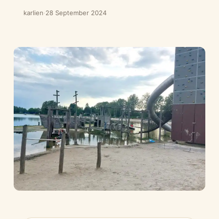
karlien
·
28 September 2024