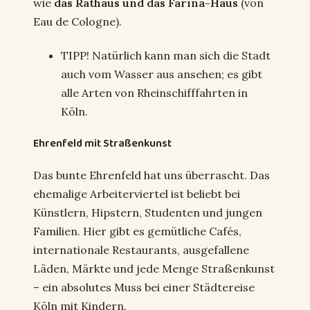
wie
das Rathaus und das Farina-Haus
(von
Eau de Cologne).
TIPP! Natürlich kann man sich die Stadt
auch vom Wasser aus ansehen; es gibt
alle Arten von Rheinschifffahrten in
Köln.
Ehrenfeld mit Straßenkunst
Das bunte Ehrenfeld hat uns überrascht. Das
ehemalige Arbeiterviertel ist beliebt bei
Künstlern, Hipstern, Studenten und jungen
Familien. Hier gibt es gemütliche Cafés,
internationale Restaurants, ausgefallene
Läden, Märkte und jede Menge Straßenkunst
– ein absolutes Muss bei einer Städtereise
Köln mit Kindern.