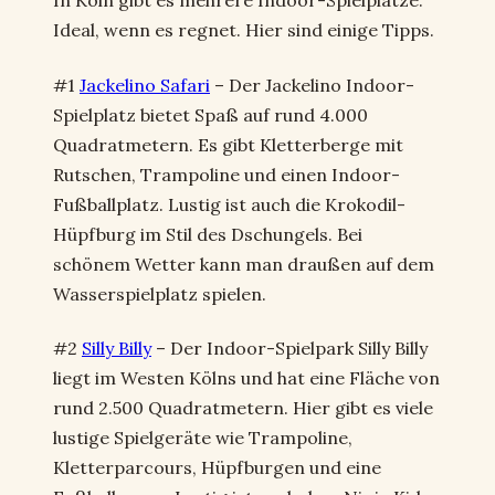
In Köln gibt es mehrere Indoor-Spielplätze.
Ideal, wenn es regnet. Hier sind einige Tipps.
#1
Jackelino Safari
– Der Jackelino Indoor-
Spielplatz bietet Spaß auf rund 4.000
Quadratmetern. Es gibt Kletterberge mit
Rutschen, Trampoline und einen Indoor-
Fußballplatz. Lustig ist auch die Krokodil-
Hüpfburg im Stil des Dschungels. Bei
schönem Wetter kann man draußen auf dem
Wasserspielplatz spielen.
#2
Silly Billy
– Der Indoor-Spielpark Silly Billy
liegt im Westen Kölns und hat eine Fläche von
rund 2.500 Quadratmetern. Hier gibt es viele
lustige Spielgeräte wie Trampoline,
Kletterparcours, Hüpfburgen und eine