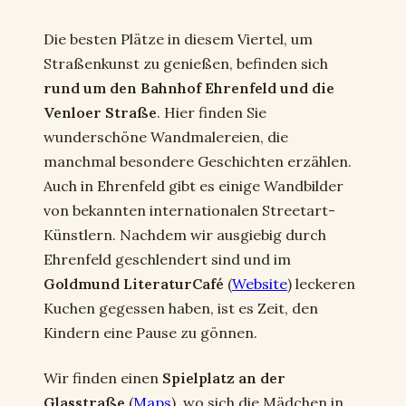
Die besten Plätze in diesem Viertel, um
Straßenkunst zu genießen, befinden sich
rund um den Bahnhof Ehrenfeld und die
Venloer Straße
. Hier finden Sie
wunderschöne Wandmalereien, die
manchmal besondere Geschichten erzählen.
Auch in Ehrenfeld gibt es einige Wandbilder
von bekannten internationalen Streetart-
Künstlern. Nachdem wir ausgiebig durch
Ehrenfeld geschlendert sind und im
Goldmund LiteraturCafé
(
Website
) leckeren
Kuchen gegessen haben, ist es Zeit, den
Kindern eine Pause zu gönnen.
Wir finden einen
Spielplatz an der
Glasstraße
(
Maps
), wo sich die Mädchen in