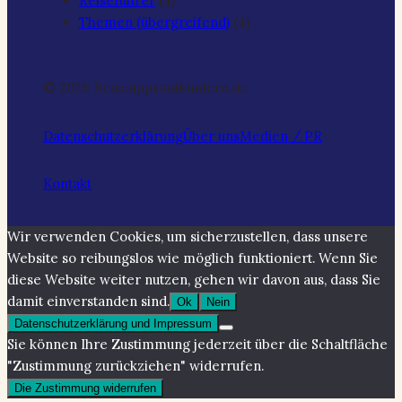
Reiseführer
(4)
Themen (übergreifend)
(4)
© 2026 Reisetippsmitkindern.de
Datenschutzerklärung
Über uns
Medien / PR
Kontakt
Wir verwenden Cookies, um sicherzustellen, dass unsere
Website so reibungslos wie möglich funktioniert. Wenn Sie
diese Website weiter nutzen, gehen wir davon aus, dass Sie
damit einverstanden sind.
Ok
Nein
Datenschutzerklärung und Impressum
Sie können Ihre Zustimmung jederzeit über die Schaltfläche
"Zustimmung zurückziehen" widerrufen.
Die Zustimmung widerrufen