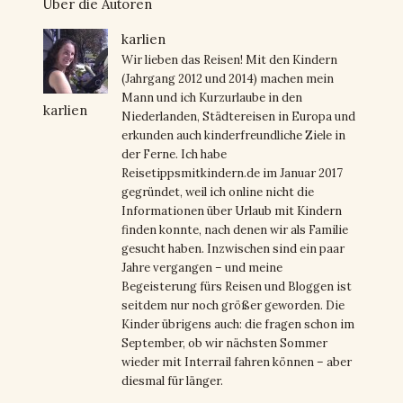
Über die Autoren
karlien
Wir lieben das Reisen! Mit den Kindern
(Jahrgang 2012 und 2014) machen mein
Mann und ich Kurzurlaube in den
karlien
Niederlanden, Städtereisen in Europa und
erkunden auch kinderfreundliche Ziele in
der Ferne. Ich habe
Reisetippsmitkindern.de im Januar 2017
gegründet, weil ich online nicht die
Informationen über Urlaub mit Kindern
finden konnte, nach denen wir als Familie
gesucht haben. Inzwischen sind ein paar
Jahre vergangen – und meine
Begeisterung fürs Reisen und Bloggen ist
seitdem nur noch größer geworden. Die
Kinder übrigens auch: die fragen schon im
September, ob wir nächsten Sommer
wieder mit Interrail fahren können – aber
diesmal für länger.