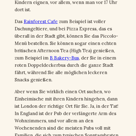
Kindern eignen, vor allem, wenn man vor 17 Uhr
dort ist.
Das
Rainforest Cafe
zum Beispiel ist voller
Dschungeltiere, und bei Pizza Express, das es
überall in der Stadt gibt, können Sie das Piccolo-
Menü bestellen. Sie können sogar einen echten
britischen Afternoon Tea (High Tea) genießen,
zum Beispiel im
B Bakery-Bus
, der Sie in einem
roten Doppeldeckerbus durch die ganze Stadt
fährt, während Sie alle möglichen leckeren
Snacks genießen.
Aber wenn Sie wirklich einen Ort suchen, wo
Einheimische mit ihren Kindern hingehen, dann
ist London der richtige Ort für Sie. Ja, in der Tat!
In England ist der Pub der verlängerte Arm des
Wohnzimmers, und vor allem an den
Wochenenden sind die meisten Pubs voll mit
Familien, die sich zum typischen Sonntagsbraten