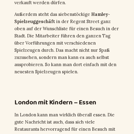
verkauft werden dürfen.
Außerdem steht das siebenstöckige
Hamley-
Spielzeuggeschäft
in der Regent Street ganz
oben auf der Wunschliste für einen Besuch in der
Stadt. Die Mitarbeiter führen den ganzen Tag
über Vorführungen mit verschiedenen
Spielzeugen durch. Das macht nicht nur Spaß
zuzusehen, sondern man kann es auch selbst
ausprobieren. So kann man dort einfach mit den
neuesten Spielzeugen spielen.
London mit Kindern – Essen
In London kann man wirklich überall essen. Die
gute Nachricht ist auch, dass sich viele
Restaurants hervorragend für einen Besuch mit