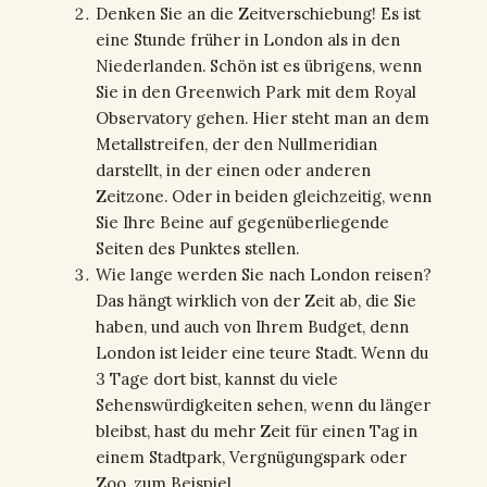
Denken Sie an die Zeitverschiebung! Es ist
eine Stunde früher in London als in den
Niederlanden. Schön ist es übrigens, wenn
Sie in den Greenwich Park mit dem Royal
Observatory gehen. Hier steht man an dem
Metallstreifen, der den Nullmeridian
darstellt, in der einen oder anderen
Zeitzone. Oder in beiden gleichzeitig, wenn
Sie Ihre Beine auf gegenüberliegende
Seiten des Punktes stellen.
Wie lange werden Sie nach London reisen?
Das hängt wirklich von der Zeit ab, die Sie
haben, und auch von Ihrem Budget, denn
London ist leider eine teure Stadt. Wenn du
3 Tage dort bist, kannst du viele
Sehenswürdigkeiten sehen, wenn du länger
bleibst, hast du mehr Zeit für einen Tag in
einem Stadtpark, Vergnügungspark oder
Zoo, zum Beispiel.