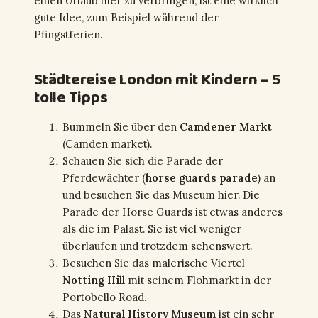
einen Urlaub hier zu verbringen, ist eine wirklich
gute Idee, zum Beispiel während der
Pfingstferien.
Städtereise London mit Kindern – 5
tolle Tipps
Bummeln Sie über den
Camdener Markt
(Camden market).
Schauen Sie sich die Parade der
Pferdewächter (
horse guards parade
) an
und besuchen Sie das Museum hier. Die
Parade der Horse Guards ist etwas anderes
als die im Palast. Sie ist viel weniger
überlaufen und trotzdem sehenswert.
Besuchen Sie das malerische Viertel
Notting Hill
mit seinem Flohmarkt in der
Portobello Road.
Das
Natural History Museum
ist ein sehr