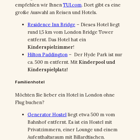
empfehlen wir Ihnen
TUI.com
. Dort gibt es eine
große Auswahl an Reisen und Hotels.
Residence Inn Bridge
– Dieses Hotel liegt
rund 1,5 km vom London Bridge Tower
entfernt. Das Hotel hat ein
Kinderspielzimmer
!
Hilton Paddington
– Der Hyde Park ist nur
ca. 500 m entfernt. Mit
Kinderpool und
Kinderspielplatz!
Familienhotel
Möchten Sie lieber ein Hotel in London ohne
Flug buchen?
Generator Hostel
liegt etwa 500 m vom
Bahnhof entfernt. Es ist ein Hostel mit
Privatzimmern, einer Lounge und einem
Aufenthaltsraum mit Billardtischen.