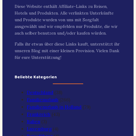
Diese Website enthält Affiliate-Links zu Reisen,
Hotels und Produkten. Alle verlinkten Unterkünfte
und Produkte wurden von uns mit Sorgfalt
ausgewählt und wir empfehlen nur Produkte, die wir
auch selber benutzen und/oder kaufen würden.
Falls ihr etwas über diese Links kauft, unterstützt ihr
unseren Blog mit einer kleinen Provision. Vielen Dank
für eure Unterstützung!
Beliebte Kategorien
Deutschland
(38)
Familienurlaub
(266)
Familienurlaub in Holland
(79)
Frankreich
(43)
Italien
(3)
Luxemburg
(4)