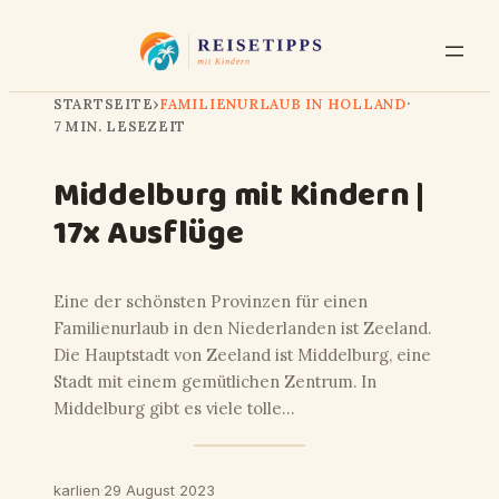
STARTSEITE
›
FAMILIENURLAUB IN HOLLAND
·
7 MIN. LESEZEIT
Middelburg mit Kindern |
17x Ausflüge
Eine der schönsten Provinzen für einen
Familienurlaub in den Niederlanden ist Zeeland.
Die Hauptstadt von Zeeland ist Middelburg, eine
Stadt mit einem gemütlichen Zentrum. In
Middelburg gibt es viele tolle…
karlien
·
29 August 2023