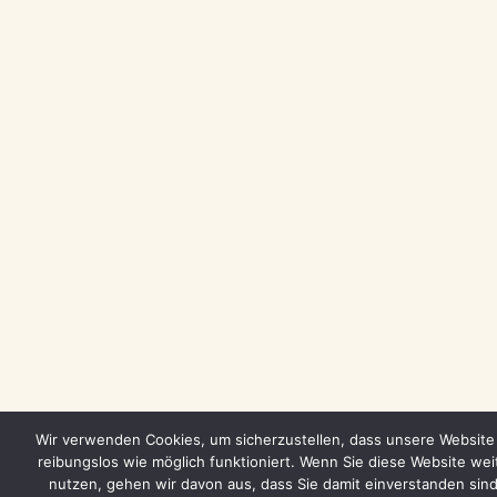
Wir verwenden Cookies, um sicherzustellen, dass unsere Website
reibungslos wie möglich funktioniert. Wenn Sie diese Website wei
nutzen, gehen wir davon aus, dass Sie damit einverstanden sind