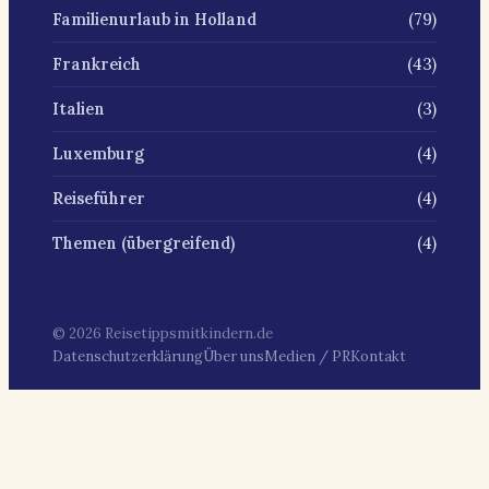
(79)
Familienurlaub in Holland
(43)
Frankreich
(3)
Italien
(4)
Luxemburg
(4)
Reiseführer
(4)
Themen (übergreifend)
© 2026 Reisetippsmitkindern.de
Datenschutzerklärung
Über uns
Medien / PR
Kontakt