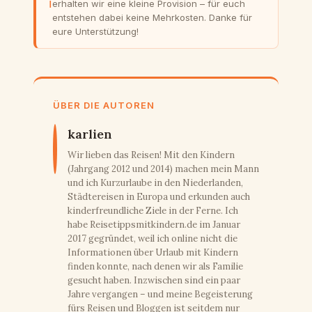
ℹ
erhalten wir eine kleine Provision – für euch
entstehen dabei keine Mehrkosten. Danke für
eure Unterstützung!
ÜBER DIE AUTOREN
karlien
Wir lieben das Reisen! Mit den Kindern
(Jahrgang 2012 und 2014) machen mein Mann
und ich Kurzurlaube in den Niederlanden,
Städtereisen in Europa und erkunden auch
kinderfreundliche Ziele in der Ferne. Ich
habe Reisetippsmitkindern.de im Januar
2017 gegründet, weil ich online nicht die
Informationen über Urlaub mit Kindern
finden konnte, nach denen wir als Familie
gesucht haben. Inzwischen sind ein paar
Jahre vergangen – und meine Begeisterung
fürs Reisen und Bloggen ist seitdem nur