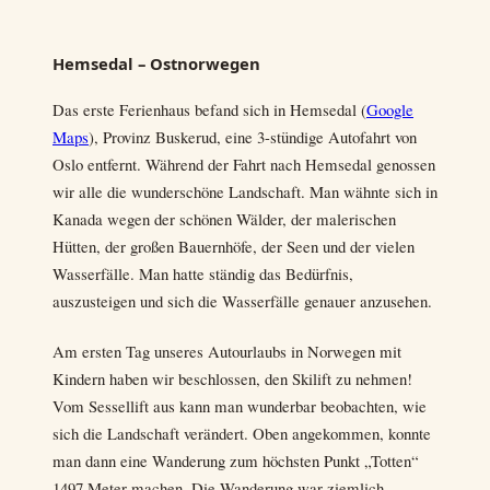
Hemsedal – Ostnorwegen
Das erste Ferienhaus befand sich in Hemsedal (
Google
Maps
), Provinz Buskerud, eine 3-stündige Autofahrt von
Oslo entfernt. Während der Fahrt nach Hemsedal genossen
wir alle die wunderschöne Landschaft. Man wähnte sich in
Kanada wegen der schönen Wälder, der malerischen
Hütten, der großen Bauernhöfe, der Seen und der vielen
Wasserfälle. Man hatte ständig das Bedürfnis,
auszusteigen und sich die Wasserfälle genauer anzusehen.
Am ersten Tag unseres Autourlaubs in Norwegen mit
Kindern haben wir beschlossen, den Skilift zu nehmen!
Vom Sessellift aus kann man wunderbar beobachten, wie
sich die Landschaft verändert. Oben angekommen, konnte
man dann eine Wanderung zum höchsten Punkt „Totten“
1497 Meter machen. Die Wanderung war ziemlich