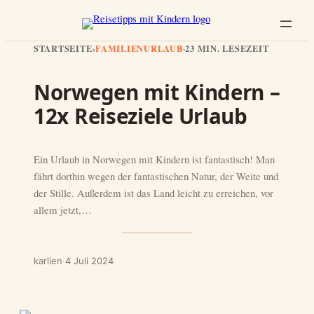
STARTSEITE
›
FAMILIENURLAUB
·
23 MIN. LESEZEIT
Norwegen mit Kindern –
12x Reiseziele Urlaub
Ein Urlaub in Norwegen mit Kindern ist fantastisch! Man
fährt dorthin wegen der fantastischen Natur, der Weite und
der Stille. Außerdem ist das Land leicht zu erreichen, vor
allem jetzt,…
karlien
·
4 Juli 2024