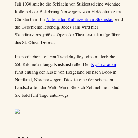
Juli 1030 spielte die Schlacht von Stiklestad eine wichtige
Rolle bei der Bekehrung Norwegens vom Heidentum zum
Christentum. Im
Nationalen Kulturzentrum Stiklestad
wird
die Geschichte lebendig. Jedes Jahr wird hier
Skandinaviens größtes Open-Air-Theaterstück aufgeführt:
das St. Olavs-Drama.
Im nördlichen Teil von Trøndelag liegt eine malerische,
lange Küstenstraße
650 Kilometer
. Der
Kystriksveien
führt entlang der Küste von Helgeland bis nach Bodø in
Nordland, Nordnorwegen. Dies ist eine der schönsten
Landschaften der Welt. Wenn Sie sich Zeit nehmen, sind
Sie bald fünf Tage unterwegs.