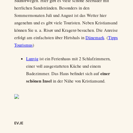
Südnorwegen. Hier gibt es viele schöne Seebäder mit
herrlichen Sandstränden. Besonders in den
Sommermonaten Juli und August ist das Wetter hier
angenehm und es gibt viele Touristen. Neben Kristiansand
können Sie u. a. Risør und Kragerø besuchen. Die Anreise
erfolgt am einfachsten über Hirtshals in
Dänemark
. (
Tipps
Tourismus
)
Lunvig
ist ein Ferienhaus mit 2 Schlafzimmern,
einer voll ausgestatteten Küche und einem
einer
Badezimmer. Das Haus befindet sich auf
schönen Insel
in der Nähe von Kristiansand.
EVJE