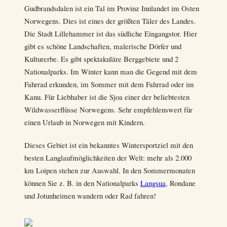
Gudbrandsdalen ist ein Tal im Provinz Innlandet im Osten
Norwegens. Dies ist eines der größten Täler des Landes.
Die Stadt Lillehammer ist das südliche Eingangstor. Hier
gibt es schöne Landschaften, malerische Dörfer und
Kulturerbe. Es gibt spektakuläre Berggebiete und 2
Nationalparks. Im Winter kann man die Gegend mit dem
Fahrrad erkunden, im Sommer mit dem Fahrrad oder im
Kanu. Für Liebhaber ist die Sjoa einer der beliebtesten
Wildwasserflüsse Norwegens. Sehr empfehlenswert für
einen Urlaub in Norwegen mit Kindern.
Dieses Gebiet ist ein bekanntes Wintersportziel mit den
besten Langlaufmöglichkeiten der Welt: mehr als 2.000
km Loipen stehen zur Auswahl. In den Sommermonaten
können Sie z. B. in den Nationalparks
Langsua
, Rondane
und Jotunheimen wandern oder Rad fahren!