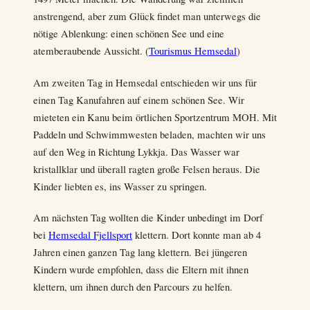
anstrengend, aber zum Glück findet man unterwegs die
nötige Ablenkung: einen schönen See und eine
atemberaubende Aussicht. (
Tourismus Hemsedal
)
Am zweiten Tag in Hemsedal entschieden wir uns für
einen Tag Kanufahren auf einem schönen See. Wir
mieteten ein Kanu beim örtlichen Sportzentrum MOH. Mit
Paddeln und Schwimmwesten beladen, machten wir uns
auf den Weg in Richtung Lykkja. Das Wasser war
kristallklar und überall ragten große Felsen heraus. Die
Kinder liebten es, ins Wasser zu springen.
Am nächsten Tag wollten die Kinder unbedingt im Dorf
bei
Hemsedal Fjellsport
klettern. Dort konnte man ab 4
Jahren einen ganzen Tag lang klettern. Bei jüngeren
Kindern wurde empfohlen, dass die Eltern mit ihnen
klettern, um ihnen durch den Parcours zu helfen.