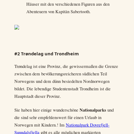
Häuser mit den verschiedenen Figuren aus den
Abenteuern von Kapitän Sabertooth.
#2 Trøndelag und Trondheim
Trøndelag ist eine Provinz, die gewissermaßen die Grenze
zwischen dem bevölkerungsreicheren südlichen Teil
Norwegens und dem dünn besiedelten Nordnorwegen
bildet. Die lebendige Studentenstadt Trondheim ist die
Hauptstadt dieser Provinz.
Nationalparks
Sie haben hier einige wunderschöne
und
die sind sehr empfehlenswert für einen Urlaub in
Norwegen mit Kindern.! Im
Nationalpark Dovrefjell-
Sunndalsfjella
gibt es alle möglichen markierten