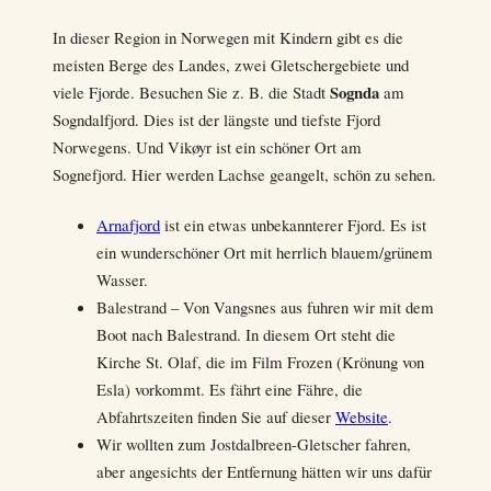
In dieser Region in Norwegen mit Kindern gibt es die
meisten Berge des Landes, zwei Gletschergebiete und
Sognda
viele Fjorde. Besuchen Sie z. B. die Stadt
am
Sogndalfjord. Dies ist der längste und tiefste Fjord
Norwegens. Und Vikøyr ist ein schöner Ort am
Sognefjord. Hier werden Lachse geangelt, schön zu sehen.
Arnafjord
ist ein etwas unbekannterer Fjord. Es ist
ein wunderschöner Ort mit herrlich blauem/grünem
Wasser.
Balestrand – Von Vangsnes aus fuhren wir mit dem
Boot nach Balestrand. In diesem Ort steht die
Kirche St. Olaf, die im Film Frozen (Krönung von
Esla) vorkommt. Es fährt eine Fähre, die
Abfahrtszeiten finden Sie auf dieser
Website
.
Wir wollten zum Jostdalbreen-Gletscher fahren,
aber angesichts der Entfernung hätten wir uns dafür