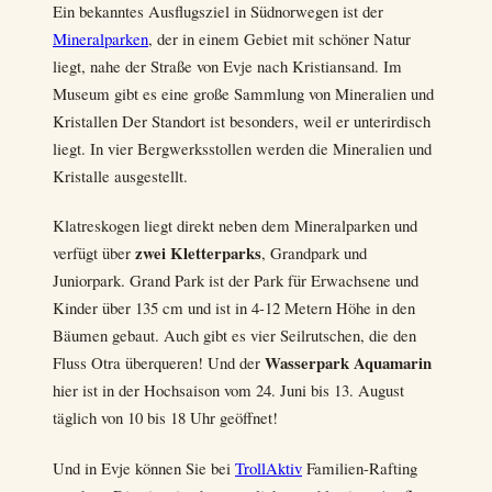
Ein bekanntes Ausflugsziel in Südnorwegen ist der
Mineralparken
, der in einem Gebiet mit schöner Natur
liegt, nahe der Straße von Evje nach Kristiansand. Im
Museum gibt es eine große Sammlung von Mineralien und
Kristallen Der Standort ist besonders, weil er unterirdisch
liegt. In vier Bergwerksstollen werden die Mineralien und
Kristalle ausgestellt.
Klatreskogen liegt direkt neben dem Mineralparken und
zwei Kletterparks
verfügt über
, Grandpark und
Juniorpark. Grand Park ist der Park für Erwachsene und
Kinder über 135 cm und ist in 4-12 Metern Höhe in den
Bäumen gebaut. Auch gibt es vier Seilrutschen, die den
Wasserpark Aquamarin
Fluss Otra überqueren! Und der
hier ist in der Hochsaison vom 24. Juni bis 13. August
täglich von 10 bis 18 Uhr geöffnet!
Und in Evje können Sie bei
TrollAktiv
Familien-Rafting