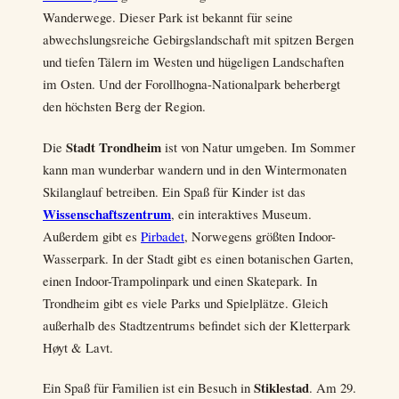
Wanderwege. Dieser Park ist bekannt für seine
abwechslungsreiche Gebirgslandschaft mit spitzen Bergen
und tiefen Tälern im Westen und hügeligen Landschaften
im Osten. Und der Forollhogna-Nationalpark beherbergt
den höchsten Berg der Region.
Stadt Trondheim
Die
ist von Natur umgeben. Im Sommer
kann man wunderbar wandern und in den Wintermonaten
Skilanglauf betreiben. Ein Spaß für Kinder ist das
Wissenschaftszentrum
, ein interaktives Museum.
Außerdem gibt es
Pirbadet
, Norwegens größten Indoor-
Wasserpark. In der Stadt gibt es einen botanischen Garten,
einen Indoor-Trampolinpark und einen Skatepark. In
Trondheim gibt es viele Parks und Spielplätze. Gleich
außerhalb des Stadtzentrums befindet sich der Kletterpark
Høyt & Lavt.
Stiklestad
Ein Spaß für Familien ist ein Besuch in
. Am 29.