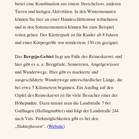
bietet eine Kombination aus einem Streichelzoo, anderen
Tieren und lustigen Aktivitäten. In den Wintermonaten
können Sie hier an einer Hundeschlittentour teilnehmen
und in den Sommermonaten können Sie zum Beispiel
reiten gehen. Der Kletterpark ist für Kinder ab 8 Jahren
und einer Körpergröße von mindestens 130 cm geeignet.
Bergsjø-Gebiet
Das
liegt am Fuße des Reineskarvet, und
hier gibt es u. a. Bergpfade, Sennereien, Angelgewässer
und Wanderwege. Hier gibt es markierte und
ausgeschilderte Wanderwege unterschiedlicher Länge, die
bei etwa 5 Kilometern beginnen. Ein Ausflug auf den
Gipfel des Reineskarvet ist für viele Besucher einer der
Höhepunkte. Dazu nimmt man die Landstraße 7 bei
Gullhagen (Hallingmøbler) und folgt der Landstraße 244
nach Vats. Parkmöglichkeiten gibt es bei den
„Slakteplassen“. (
Website
)