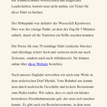
mit wunderschönen Wasserfällen und magischen
Landschaften, kommt man nicht umhin, ein Ticket für
diese Fahrt zu buchen.
Der Höhepunkt war definitiv der Wasserfall Kjosfossen.
Dies war der einzige Punkt, an dem der Zug für 5 Minuten
anhielt, damit all die Touristen ein Selfie machen konnten
Die Preise für eine 55-minütige Fahrt (einfache Strecke)
sind allerdings relativ hoch und variieren nicht nur nach
Zeitraum, sondern auch nach Abfahrtszeit. Sie können
online über
diese Website
bestellen.
Nach unserer Zugfahrt verweilten wir noch eine Weile in
dem malerischen Dorf Myrdal. Vom Bahnhof aus konnte
man durch malerische Geschäfte und leckere Restaurants
zum Hafen laufen. Wir sahen, dass es auch ein kleines
kostenloses Eisenbahnmuseum gab, das man sich ansehen
konnte. Es gibt auch ein Besucherzentrum, in dem man