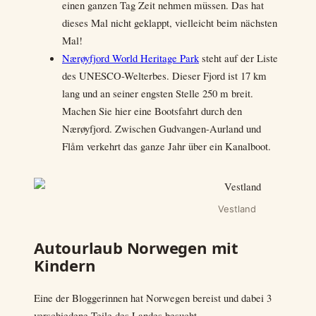
einen ganzen Tag Zeit nehmen müssen. Das hat
dieses Mal nicht geklappt, vielleicht beim nächsten
Mal!
Nærøyfjord World Heritage Park
steht auf der Liste
des UNESCO-Welterbes. Dieser Fjord ist 17 km
lang und an seiner engsten Stelle 250 m breit.
Machen Sie hier eine Bootsfahrt durch den
Nærøyfjord. Zwischen Gudvangen-Aurland und
Flåm verkehrt das ganze Jahr über ein Kanalboot.
Vestland
Autourlaub Norwegen mit
Kindern
Eine der Bloggerinnen hat Norwegen bereist und dabei 3
verschiedene Teile des Landes besucht.