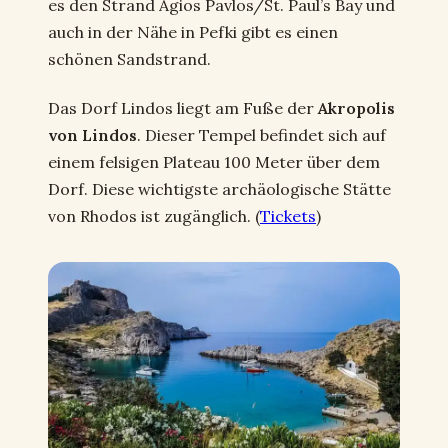
es den Strand Agios Pavlos/St. Paul’s Bay und
auch in der Nähe in Pefki gibt es einen
schönen Sandstrand.
Das Dorf Lindos liegt am Fuße der
Akropolis
von Lindos
. Dieser Tempel befindet sich auf
einem felsigen Plateau 100 Meter über dem
Dorf. Diese wichtigste archäologische Stätte
von Rhodos ist zugänglich. (
Tickets
)