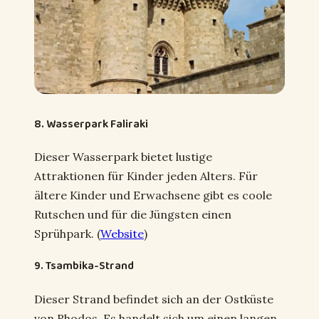
8. Wasserpark Faliraki
Dieser Wasserpark bietet lustige
Attraktionen für Kinder jeden Alters. Für
ältere Kinder und Erwachsene gibt es coole
Rutschen und für die Jüngsten einen
Sprühpark. (
Website
)
9. Tsambika-Strand
Dieser Strand befindet sich an der Ostküste
von Rhodos. Es handelt sich um einen langen