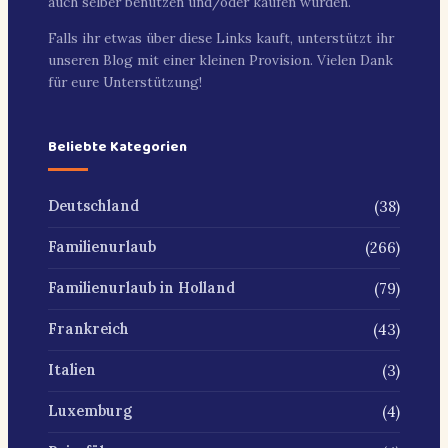
auch selber benutzen und/oder kaufen würden.
Falls ihr etwas über diese Links kauft, unterstützt ihr
unseren Blog mit einer kleinen Provision. Vielen Dank
für eure Unterstützung!
Beliebte Kategorien
(38)
Deutschland
(266)
Familienurlaub
(79)
Familienurlaub in Holland
(43)
Frankreich
(3)
Italien
(4)
Luxemburg