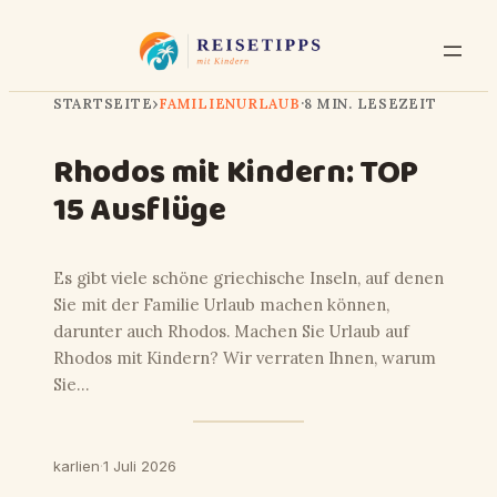
STARTSEITE
›
FAMILIENURLAUB
·
8 MIN. LESEZEIT
Rhodos mit Kindern: TOP
15 Ausflüge
Es gibt viele schöne griechische Inseln, auf denen
Sie mit der Familie Urlaub machen können,
darunter auch Rhodos. Machen Sie Urlaub auf
Rhodos mit Kindern? Wir verraten Ihnen, warum
Sie…
karlien
·
1 Juli 2026