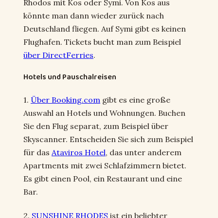
Rhodos mit Kos oder Symi. Von Kos aus
könnte man dann wieder zurück nach
Deutschland fliegen. Auf Symi gibt es keinen
Flughafen. Tickets bucht man zum Beispiel
über DirectFerries
.
Hotels und Pauschalreisen
1.
Über Booking.com
gibt es eine große
Auswahl an Hotels und Wohnungen. Buchen
Sie den Flug separat, zum Beispiel über
Skyscanner. Entscheiden Sie sich zum Beispiel
für das
Ataviros Hotel
, das unter anderem
Apartments mit zwei Schlafzimmern bietet.
Es gibt einen Pool, ein Restaurant und eine
Bar.
2.
SUNSHINE RHODES
ist ein beliebter