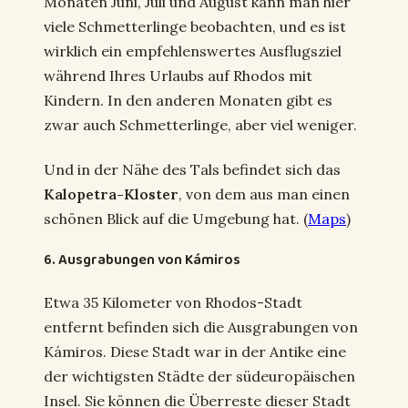
Monaten Juni, Juli und August kann man hier
viele Schmetterlinge beobachten, und es ist
wirklich ein empfehlenswertes Ausflugsziel
während Ihres Urlaubs auf Rhodos mit
Kindern. In den anderen Monaten gibt es
zwar auch Schmetterlinge, aber viel weniger.
Und in der Nähe des Tals befindet sich das
Kalopetra-Kloster
, von dem aus man einen
schönen Blick auf die Umgebung hat. (
Maps
)
6. Ausgrabungen von Kámiros
Etwa 35 Kilometer von Rhodos-Stadt
entfernt befinden sich die Ausgrabungen von
Kámiros. Diese Stadt war in der Antike eine
der wichtigsten Städte der südeuropäischen
Insel. Sie können die Überreste dieser Stadt