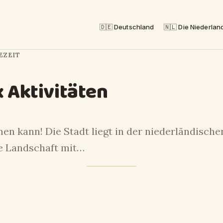
🇩🇪 Deutschland
🇳🇱 Die Niederlan
SEZEIT
x Aktivitäten
en kann! Die Stadt liegt in der niederländisch
ge Landschaft mit…