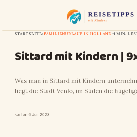
STARTSEITE
›
FAMILIENURLAUB IN HOLLAND
·
4 MIN. LE
Sittard mit Kindern | 9
Was man in Sittard mit Kindern unternehm
liegt die Stadt Venlo, im Süden die hügeli
karlien
·
6 Juli 2023