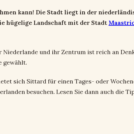
hmen kann! Die Stadt liegt in der niederländ
ie hügelige Landschaft mit der Stadt
Maastri
der Niederlande und ihr Zentrum ist reich an D
e gewählt.
bietet sich Sittard für einen Tages- oder Woch
derlanden besuchen. Lesen Sie dann auch die Ti