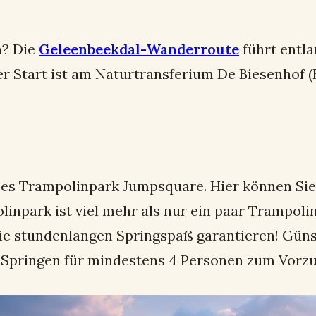
n? Die
Geleenbeekdal-Wanderroute
führt entl
Start ist am Naturtransferium De Biesenhof (Bi
bt es Trampolinpark Jumpsquare. Hier können Si
linpark ist viel mehr als nur ein paar Trampoli
ie stundenlangen Springspaß garantieren! Günst
 Springen für mindestens 4 Personen zum Vorzu