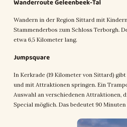
Wanderroute Geleenbeek-Tal
Wandern in der Region Sittard mit Kinder
Stammenderbos zum Schloss Terborgh. Der 
etwa 6,5 Kilometer lang.
Jumpsquare
In Kerkrade (19 Kilometer von Sittard) gi
und mit Attraktionen springen. Ein Trampo
Auswahl an verschiedenen Attraktionen, d
Special möglich. Das bedeutet 90 Minuten