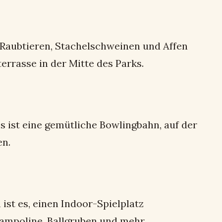
, Raubtieren, Stachelschweinen und Affen
errasse in der Mitte des Parks.
s ist eine gemütliche Bowlingbahn, auf der
en.
 ist es, einen Indoor-Spielplatz
Trampoline, Ballgruben und mehr