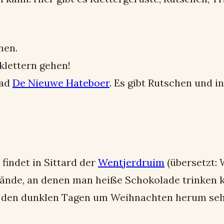
hen.
klettern gehen!
bad
De Nieuwe Hateboer
. Es gibt Rutschen und
findet in Sittard der
Wentjerdruim
(übersetzt: 
tände, an denen man heiße Schokolade trinken ka
n den dunklen Tagen um Weihnachten herum sehr