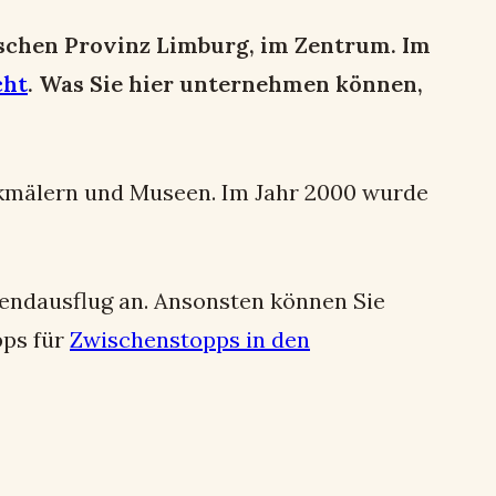
ischen Provinz Limburg, im Zentrum. Im
cht
. Was Sie hier unternehmen können,
enkmälern und Museen. Im Jahr 2000 wurde
enendausflug an. Ansonsten können Sie
pps für
Zwischenstopps in den