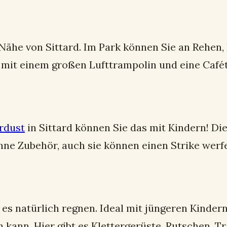
 Nähe von Sittard. Im Park können Sie an Rehen
z mit einem großen Lufttrampolin und eine Cafét
rdust
in Sittard können Sie das mit Kindern! Die
hne Zubehör, auch sie können einen Strike werf
 es natürlich regnen. Ideal mit jüngeren Kindern
 kann. Hier gibt es Klettergerüste, Rutschen, 