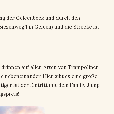
ang der Geleenbeek und durch den
esenweg 1 in Geleen) und die Strecke ist
e drinnen auf allen Arten von Trampolinen
ne nebeneinander. Hier gibt es eine große
iger ist der Eintritt mit dem Family Jump
gspreis!