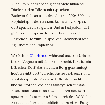
Rund um Niederbronn gibt es viele hübsche
Dörfer in den Tälern mit typischen
Fachwerkhäusern aus den Jahren 1500-1800 und
Kopfsteinpflasterstraßen. Es macht viel Spaß,
dort spazieren zu gehen. Und in fast jedem Ort
gibt es einen speziellen Rundwanderweg.
Besuchen Sie zum Beispiel die Fachwerkstädte
Eguisheim und Riquewihr.
Wir haben
Oberbronn
während unseres Urlaubs
in den Vogesen mit Kindern besucht. Dies ist ein
hübsches Dorf, das an einen Berg geschmiegt
liegt. Es gibt dort typische Fachwerkhäuser und
Kopfsteinpflasterstraßen. Außerdem sieht man
überall Störche, die ebenfalls typisch für das
Elsass sind. Man kann sowohl durch das Dorf
spazieren als auch ein Stück durch den Wald den
Berg hinauf, wo man schließlich zu einer Burg