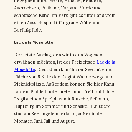
begegnen Ihnen Wölfe, Hirsche, Rentiere,
Auerochsen, Pelikane, Tarpan-Pferde und
schottische Kühe. Im Park gibt es unter anderem
einen Aussichtspunkt für graue Wölfe und
Barfußpfade.
Lac de la Moselotte
Der letzte Ausflug, den wir in den Vogesen
erwähnen möchten, ist der Freizeitsee
Lac de la
Moselotte
. Dies ist ein künstlicher See mit einer
Fläche von 9,6 Hektar. Es gibt Wanderwege und
Picknickplätze. Außerdem können Sie hier Kanu
fahren, Paddelboote mieten und Tretboot fahren.
Es gibt einen Spielplatz mit Rutsche, Seilbahn,
Hüpfburg im Sommer und Schaukel. Haustiere
sind am See angeleint erlaubt, außer in den
Monaten Juni, Juli und August.