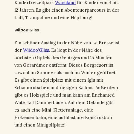
Kinderfreizeitpark
Waouland
für Kinder von 4 bis
12 Jahren. Es gibt einen Abenteuerparcours in der
Luft, Trampoline und eine Hüpfburg!
Wiidoo’Gliss
Ein schöner Ausflug in der Nähe von La Bresse ist
der
Wiidoo’Gliss
. Es liegt in der Nähe des
höchsten Gipfels des Gebirges und 15 Minuten
von Gérardmer entfernt. Dieses Bergresort ist
sowohl im Sommer als auch im Winter geöffnet!
Es gibt einen Spielplatz mit einem Iglu mit
Schaumrutschen und riesigen Ballons. Außerdem
gibt es Holzspiele und man kann am Enchanted
Waterfall Dämme bauen. Auf dem Gelände gibt
es auch eine Mini-Kletteranlage, eine
Holzeisenbahn, eine aufblasbare Konstruktion
und einen Minigolfplatz!