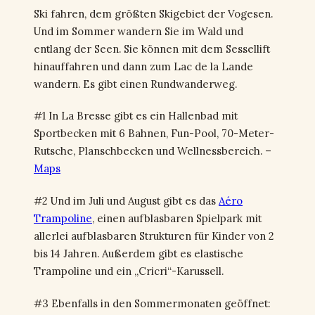
Ski fahren, dem größten Skigebiet der Vogesen.
Und im Sommer wandern Sie im Wald und
entlang der Seen. Sie können mit dem Sessellift
hinauffahren und dann zum Lac de la Lande
wandern. Es gibt einen Rundwanderweg.
#1 In La Bresse gibt es ein Hallenbad mit
Sportbecken mit 6 Bahnen, Fun-Pool, 70-Meter-
Rutsche, Planschbecken und Wellnessbereich. –
Maps
#2 Und im Juli und August gibt es das
Aéro
Trampoline
, einen aufblasbaren Spielpark mit
allerlei aufblasbaren Strukturen für Kinder von 2
bis 14 Jahren. Außerdem gibt es elastische
Trampoline und ein „Cricri“-Karussell.
#3 Ebenfalls in den Sommermonaten geöffnet: