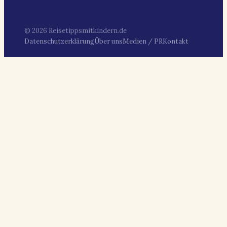
© 2026 Reisetippsmitkindern.de
Datenschutzerklärung
Über uns
Medien / PR
Kontakt