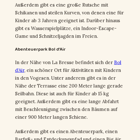
Außerdem gibt es eine große Rutsche mit
Schikanen und steilen Kurven, von denen eine für
Kinder ab 3 Jahren geeignet ist. Darüber hinaus
gibt es Wasserspielplätze, ein Indoor-Escape-
Game und Schnitzeljagden im Freien.
Abenteuerpark Bol d’Air
In der Nähe von La Bresse befindet sich der
Bol
d’Air
, ein schöner Ort für Aktivitäten mit Kindern
in den Vogesen. Unter anderem gibt es in der
Nähe der Terrasse eine 200 Meter lange gerade
Seilbahn. Diese ist auch für Kinder ab 15 kg
geeignet. Außerdem gibt es eine lange Abfahrt
mit Beschleunigung zwischen den Bäumen auf
einer 900 Meter langen Schiene.
Außerdem gibt es einen Abenteuerpark, einen
Barfuß- und Entdeckungspfad und einen Big Air