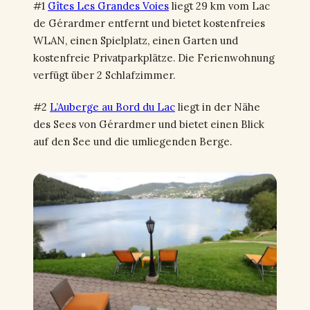
#1
Gîtes Les Grandes Voies
liegt 29 km vom Lac
de Gérardmer entfernt und bietet kostenfreies
WLAN, einen Spielplatz, einen Garten und
kostenfreie Privatparkplätze. Die Ferienwohnung
verfügt über 2 Schlafzimmer.
#2
L’Auberge au Bord du Lac
liegt in der Nähe
des Sees von Gérardmer und bietet einen Blick
auf den See und die umliegenden Berge.