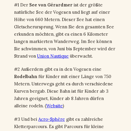
#1 Der
See von Gérardmer
ist der größte
natürliche See der Vogesen und liegt auf einer
Höhe von 660 Metern. Dieser See hat einen
Gletscherursprung. Wenn Sie den gesamten See
erkunden möchten, gibt es einen 6 Kilometer
langen markierten Wanderweg. Im See können
Sie schwimmen, von Juni bis September wird der
Strand von
Union Nautique
überwacht.
#2 Außerdem gibt es in den Vogesen eine
Rodelbahn
für Kinder mit einer Länge von 750
Metern. Unterwegs geht es durch verschiedene
Kurven bergab. Diese Bahn ist für Kinder ab 3
Jahren geeignet, Kinder ab 8 Jahren dürfen
alleine rodeln. (
Website
)
#3 Und bei
Acro-Sphère
gibt es zahlreiche
Kletterparcours. Es gibt Parcours für kleine