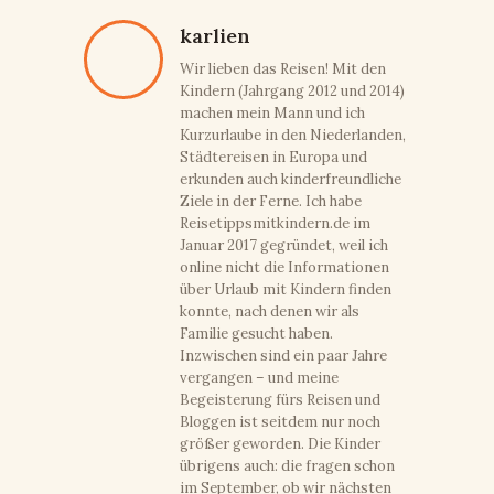
karlien
Wir lieben das Reisen! Mit den
Kindern (Jahrgang 2012 und 2014)
machen mein Mann und ich
Kurzurlaube in den Niederlanden,
Städtereisen in Europa und
erkunden auch kinderfreundliche
Ziele in der Ferne. Ich habe
Reisetippsmitkindern.de im
Januar 2017 gegründet, weil ich
online nicht die Informationen
über Urlaub mit Kindern finden
konnte, nach denen wir als
Familie gesucht haben.
Inzwischen sind ein paar Jahre
vergangen – und meine
Begeisterung fürs Reisen und
Bloggen ist seitdem nur noch
größer geworden. Die Kinder
übrigens auch: die fragen schon
im September, ob wir nächsten