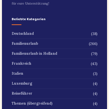
für eure Unterstützung!
Beliebte Kategorien
(38)
Deutschland
(266)
Familienurlaub
(79)
Familienurlaub in Holland
(43)
Frankreich
(3)
Italien
(4)
Luxemburg
(4)
Reiseführer
(4)
Themen (übergreifend)