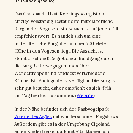
Haut-Koenigsbourg
Das Château du Haut-Koeningsbourg ist die
einzige vollständig restaurierte mittelalterliche
Burg in den Vogesen. Ein Besuch ist auf jeden Fall
empfehlenswert. Es handelt sich um eine
mittelalterliche Burg, die auf über 700 Metern
Höhe in den Vogesen liegt. Die Aussicht ist
atemberaubend! Es gibt einen Rundgang durch
die Burg. Unterwegs geht man über
Wendeltreppen und entdeckt verschiedene
Räume. Ein Audioguide ist verfügbar. Die Burg ist
sehr gut besucht, daher empfiehlt es sich, früh
am Tag hierher zu kommen. (
Website
)
In der Nähe befindet sich der Raubvogelpark
Volerie des Aigles
mit wunderschönen Flugshows.
Außerdem gibt es in der Umgebung Cigoland,
einen Kinderfreizeitpark mit Attraktionen und