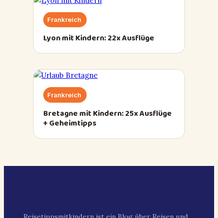
Frankreich
Lyon mit Kindern: 22x Ausflüge
Frankreich
Bretagne mit Kindern: 25x Ausflüge
+ Geheimtipps
Reisetippsmitkindern ist ein Blog über Reisen und