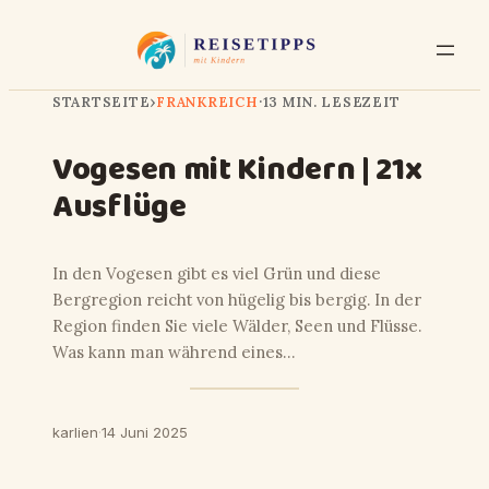
STARTSEITE
›
FRANKREICH
·
13 MIN. LESEZEIT
Vogesen mit Kindern | 21x
Ausflüge
In den Vogesen gibt es viel Grün und diese
Bergregion reicht von hügelig bis bergig. In der
Region finden Sie viele Wälder, Seen und Flüsse.
Was kann man während eines…
karlien
·
14 Juni 2025