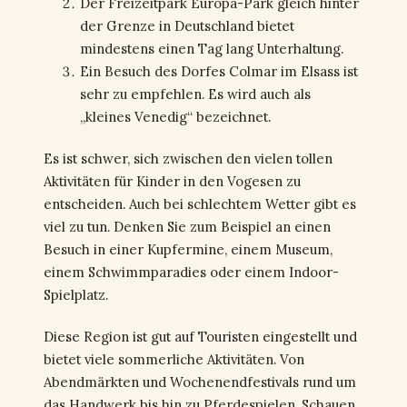
Der Freizeitpark Europa-Park gleich hinter
der Grenze in Deutschland bietet
mindestens einen Tag lang Unterhaltung.
Ein Besuch des Dorfes Colmar im Elsass ist
sehr zu empfehlen. Es wird auch als
„kleines Venedig“ bezeichnet.
Es ist schwer, sich zwischen den vielen tollen
Aktivitäten für Kinder in den Vogesen zu
entscheiden. Auch bei schlechtem Wetter gibt es
viel zu tun. Denken Sie zum Beispiel an einen
Besuch in einer Kupfermine, einem Museum,
einem Schwimmparadies oder einem Indoor-
Spielplatz.
Diese Region ist gut auf Touristen eingestellt und
bietet viele sommerliche Aktivitäten. Von
Abendmärkten und Wochenendfestivals rund um
das Handwerk bis hin zu Pferdespielen. Schauen