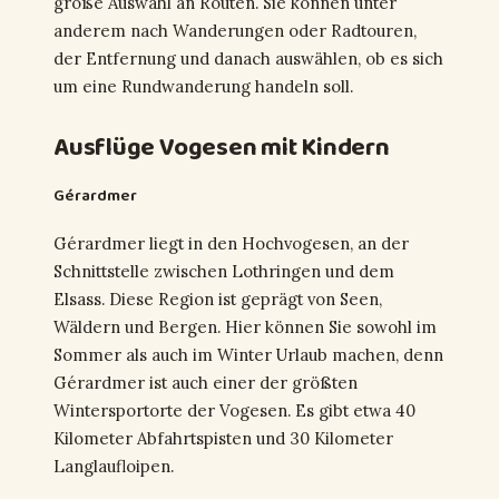
große Auswahl an Routen. Sie können unter
anderem nach Wanderungen oder Radtouren,
der Entfernung und danach auswählen, ob es sich
um eine Rundwanderung handeln soll.
Ausflüge Vogesen mit Kindern
Gérardmer
Gérardmer liegt in den Hochvogesen, an der
Schnittstelle zwischen Lothringen und dem
Elsass. Diese Region ist geprägt von Seen,
Wäldern und Bergen. Hier können Sie sowohl im
Sommer als auch im Winter Urlaub machen, denn
Gérardmer ist auch einer der größten
Wintersportorte der Vogesen. Es gibt etwa 40
Kilometer Abfahrtspisten und 30 Kilometer
Langlaufloipen.