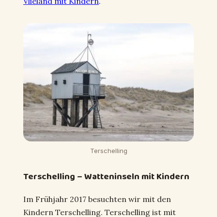
Vlieland mit Kindern
.
Terschelling
Terschelling – Watteninseln mit Kindern
Im Frühjahr 2017 besuchten wir mit den
Kindern Terschelling. Terschelling ist mit