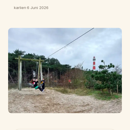
karlien
·
6 Juni 2026