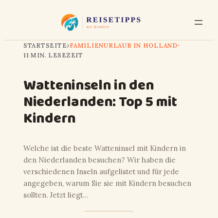
STARTSEITE
›
FAMILIENURLAUB IN HOLLAND
·
11 MIN. LESEZEIT
Watteninseln in den
Niederlanden: Top 5 mit
Kindern
Welche ist die beste Watteninsel mit Kindern in
den Niederlanden besuchen? Wir haben die
verschiedenen Inseln aufgelistet und für jede
angegeben, warum Sie sie mit Kindern besuchen
sollten. Jetzt liegt…