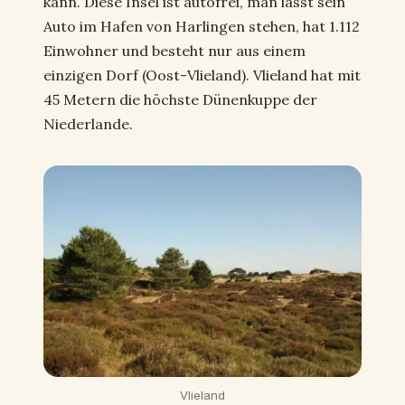
kann. Diese Insel ist autofrei, man lässt sein
Auto im Hafen von Harlingen stehen, hat 1.112
Einwohner und besteht nur aus einem
einzigen Dorf (Oost-Vlieland). Vlieland hat mit
45 Metern die höchste Dünenkuppe der
Niederlande.
Vlieland