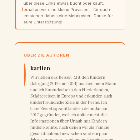
über diese Links etwas bucht oder kauft,
ℹ
erhalten wir eine kleine Provision – für euch
entstehen dabei keine Mehrkosten. Danke für
eure Unterstützung!
ÜBER DIE AUTOREN
karlien
Wir lieben das Reisen! Mit den Kindern
(Jahrgang 2012 und 2014) machen mein Mann
und ich Kurzurlaube in den Niederlanden,
Städtereisen in Europa und erkunden auch
kinderfreundliche Ziele in der Ferne. Ich
habe Reisetippsmitkindern.de im Januar
2017 gegründet, weil ich online nicht die
Informationen über Urlaub mit Kindern
finden konnte, nach denen wir als Familie
gesucht haben. Inzwischen sind ein paar
Jahre vergangen – und meine Begeisterung