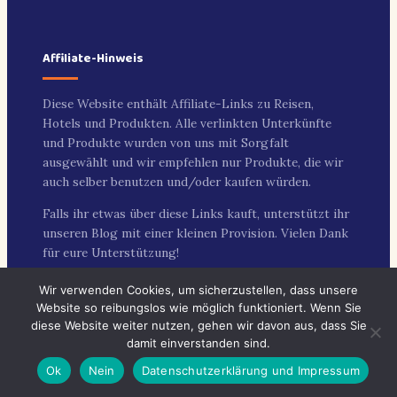
Affiliate-Hinweis
Diese Website enthält Affiliate-Links zu Reisen,
Hotels und Produkten. Alle verlinkten Unterkünfte
und Produkte wurden von uns mit Sorgfalt
ausgewählt und wir empfehlen nur Produkte, die wir
auch selber benutzen und/oder kaufen würden.
Falls ihr etwas über diese Links kauft, unterstützt ihr
unseren Blog mit einer kleinen Provision. Vielen Dank
für eure Unterstützung!
Wir verwenden Cookies, um sicherzustellen, dass unsere
Beliebte Kategorien
Website so reibungslos wie möglich funktioniert. Wenn Sie
diese Website weiter nutzen, gehen wir davon aus, dass Sie
damit einverstanden sind.
(38)
Deutschland
Ok
Nein
Datenschutzerklärung und Impressum