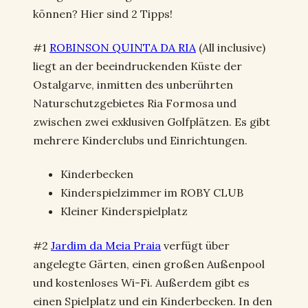
können? Hier sind 2 Tipps!
#1
ROBINSON QUINTA DA RIA
(All inclusive)
liegt an der beeindruckenden Küste der
Ostalgarve, inmitten des unberührten
Naturschutzgebietes Ria Formosa und
zwischen zwei exklusiven Golfplätzen. Es gibt
mehrere Kinderclubs und Einrichtungen.
Kinderbecken
Kinderspielzimmer im ROBY CLUB
Kleiner Kinderspielplatz
#2
Jardim da Meia Praia
verfügt über
angelegte Gärten, einen großen Außenpool
und kostenloses Wi-Fi. Außerdem gibt es
einen Spielplatz und ein Kinderbecken. In den