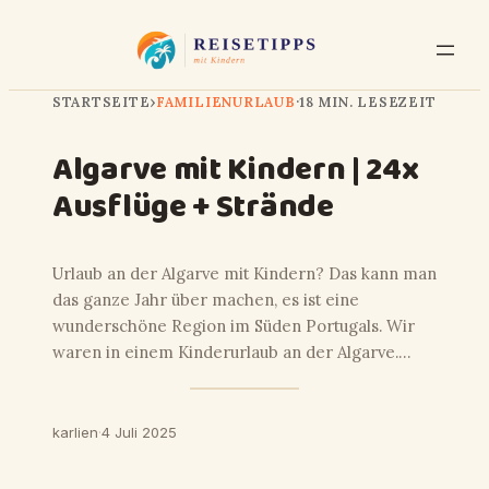
STARTSEITE
›
FAMILIENURLAUB
·
18 MIN. LESEZEIT
Algarve mit Kindern | 24x
Ausflüge + Strände
Urlaub an der Algarve mit Kindern? Das kann man
das ganze Jahr über machen, es ist eine
wunderschöne Region im Süden Portugals. Wir
waren in einem Kinderurlaub an der Algarve.…
karlien
·
4 Juli 2025