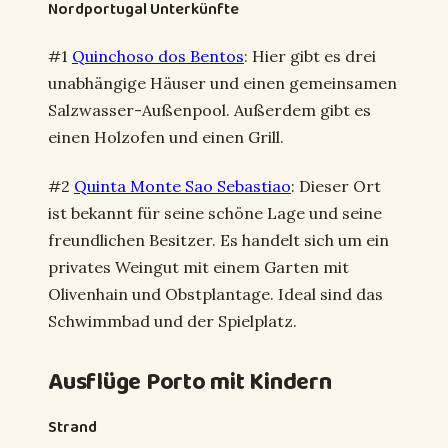
Nordportugal Unterkünfte
#1
Quinchoso dos Bentos
: Hier gibt es drei
unabhängige Häuser und einen gemeinsamen
Salzwasser-Außenpool. Außerdem gibt es
einen Holzofen und einen Grill.
#2
Quinta Monte Sao Sebastiao
: Dieser Ort
ist bekannt für seine schöne Lage und seine
freundlichen Besitzer. Es handelt sich um ein
privates Weingut mit einem Garten mit
Olivenhain und Obstplantage. Ideal sind das
Schwimmbad und der Spielplatz.
Ausflüge Porto mit Kindern
Strand