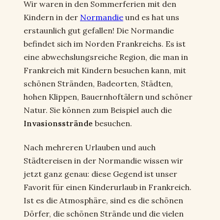
Wir waren in den Sommerferien mit den
Kindern in der
Normandie
und es hat uns
erstaunlich gut gefallen! Die Normandie
befindet sich im Norden Frankreichs. Es ist
eine abwechslungsreiche Region, die man in
Frankreich mit Kindern besuchen kann, mit
schönen Stränden, Badeorten, Städten,
hohen Klippen, Bauernhoftälern und schöner
Natur. Sie können zum Beispiel auch die
Invasionsstrände
besuchen.
Nach mehreren Urlauben und auch
Städtereisen in der Normandie wissen wir
jetzt ganz genau: diese Gegend ist unser
Favorit für einen Kinderurlaub in Frankreich.
Ist es die Atmosphäre, sind es die schönen
Dörfer, die schönen Strände und die vielen