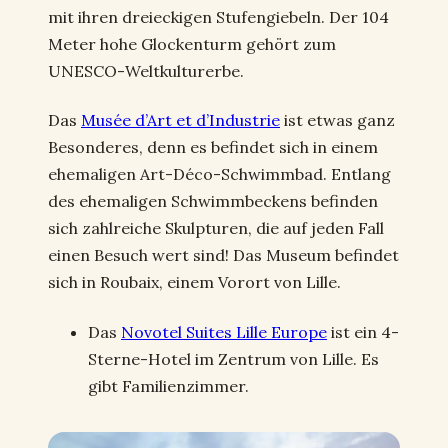
mit ihren dreieckigen Stufengiebeln. Der 104
Meter hohe Glockenturm gehört zum
UNESCO-Weltkulturerbe.
Das
Musée d’Art et d’Industrie
ist etwas ganz
Besonderes, denn es befindet sich in einem
ehemaligen Art-Déco-Schwimmbad. Entlang
des ehemaligen Schwimmbeckens befinden
sich zahlreiche Skulpturen, die auf jeden Fall
einen Besuch wert sind! Das Museum befindet
sich in Roubaix, einem Vorort von Lille.
Das
Novotel Suites Lille Europe
ist ein 4-
Sterne-Hotel im Zentrum von Lille. Es
gibt Familienzimmer.