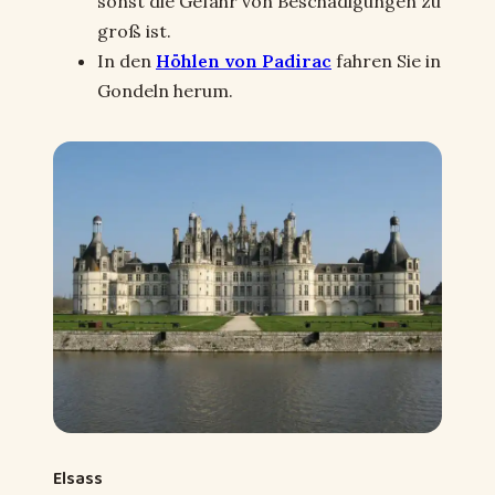
sonst die Gefahr von Beschädigungen zu
groß ist.
In den
Höhlen von Padirac
fahren Sie in
Gondeln herum.
Elsass