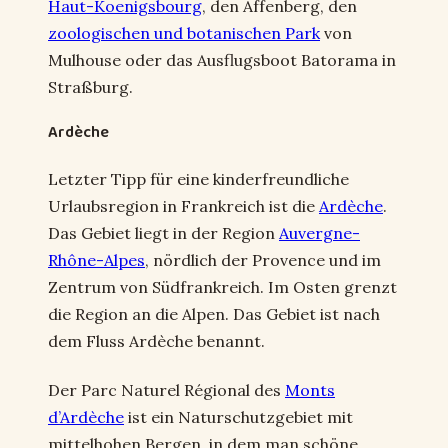
Haut-Koenigsbourg
, den Affenberg, den
zoologischen und botanischen Park
von
Mulhouse oder das Ausflugsboot Batorama in
Straßburg.
Ardèche
Letzter Tipp für eine kinderfreundliche
Urlaubsregion in Frankreich ist die
Ardèche
.
Das Gebiet liegt in der Region
Auvergne-
Rhône-Alpes
, nördlich der Provence und im
Zentrum von Südfrankreich. Im Osten grenzt
die Region an die Alpen. Das Gebiet ist nach
dem Fluss Ardèche benannt.
Der Parc Naturel Régional des
Monts
d’Ardèche
ist ein Naturschutzgebiet mit
mittelhohen Bergen, in dem man schöne