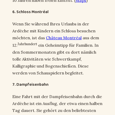
10 Jahren haben freien Eintritt. (
Maps
)
6. Schloss Montréal
Wenn Sie während Ihres Urlaubs in der
Ardèche mit Kindern ein Schloss besuchen
möchten, ist das
Château Montréal
aus dem
Jahrhundert
12.
ein Geheimtipp für Familien. In
den Sommermonaten gibt es dort nämlich
tolle Aktivitäten wie Schwertkampf,
Kalligraphie und Bogenschießen. Diese
werden von Schauspielern begleitet.
7. Dampfeisenbahn
Eine Fahrt mit der Dampfeisenbahn durch die
Ardèche ist ein Ausflug, der etwa einen halben
Tag dauert. Sie gehört zu den beliebtesten