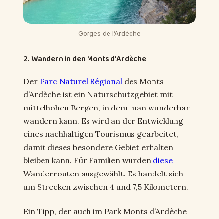
Gorges de l’Ardèche
2. Wandern in den Monts d’Ardèche
Der
Parc Naturel Régional
des Monts
d’Ardèche ist ein Naturschutzgebiet mit
mittelhohen Bergen, in dem man wunderbar
wandern kann. Es wird an der Entwicklung
eines nachhaltigen Tourismus gearbeitet,
damit dieses besondere Gebiet erhalten
bleiben kann. Für Familien wurden
diese
Wanderrouten ausgewählt. Es handelt sich
um Strecken zwischen 4 und 7,5 Kilometern.
Ein Tipp, der auch im Park Monts d’Ardèche