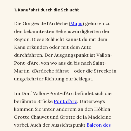
1. Kanufahrt durch die Schlucht
Die Gorges de l’Ardèche (
Maps
) gehören zu
den bekanntesten Sehenswürdigkeiten der
Region. Diese Schlucht kannst du mit dem
Kanu erkunden oder mit dem Auto
durchfahren. Der Ausgangspunkt ist Vallon-
Pont-d’Arc, von wo aus du bis nach Saint-
Martin-d’Ardèche fährst – oder die Strecke in
umgekehrter Richtung zurücklegst.
Im Dorf Vallon-Pont-d’Arc befindet sich die
berühmte Brücke
Pont d’Arc
. Unterwegs
kommen Sie unter anderem an den Höhlen
Grotte Chauvet und Grotte de la Madeleine
vorbei. Auch der Aussichtspunkt
Balcon des