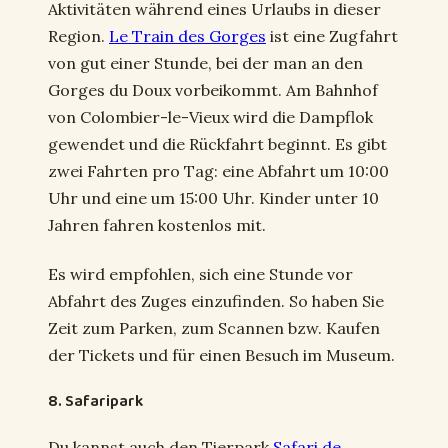
Aktivitäten während eines Urlaubs in dieser
Region.
Le Train des Gorges
ist eine Zugfahrt
von gut einer Stunde, bei der man an den
Gorges du Doux vorbeikommt. Am Bahnhof
von Colombier-le-Vieux wird die Dampflok
gewendet und die Rückfahrt beginnt. Es gibt
zwei Fahrten pro Tag: eine Abfahrt um 10:00
Uhr und eine um 15:00 Uhr. Kinder unter 10
Jahren fahren kostenlos mit.
Es wird empfohlen, sich eine Stunde vor
Abfahrt des Zuges einzufinden. So haben Sie
Zeit zum Parken, zum Scannen bzw. Kaufen
der Tickets und für einen Besuch im Museum.
8. Safaripark
Du kannst auch den Tierpark
Safari de