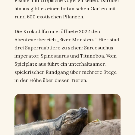
Fische und tropische Vögel zu sehen. Darüber
hinaus gibt es einen botanischen Garten mit
rund 600 exotischen Pflanzen.
Die Krokodilfarm eröffnete 2022 den
Abenteuerbereich „River Monsters“. Hier sind
drei Superraubtiere zu sehen: Sarcosuchus
imperator, Spinosaurus und Titanoboa. Vom
Spielplatz aus führt ein unterhaltsamer,
spielerischer Rundgang über mehrere Stege
in der Höhe über diesen Tieren.