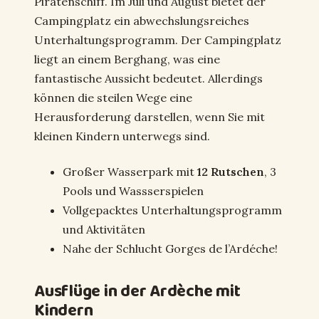
Piratenschiff. Im Juli und August bietet der
Campingplatz ein abwechslungsreiches
Unterhaltungsprogramm. Der Campingplatz
liegt an einem Berghang, was eine
fantastische Aussicht bedeutet. Allerdings
können die steilen Wege eine
Herausforderung darstellen, wenn Sie mit
kleinen Kindern unterwegs sind.
Großer Wasserpark mit
12 Rutschen
, 3
Pools und Wassserspielen
Vollgepacktes Unterhaltungsprogramm
und Aktivitäten
Nahe der Schlucht Gorges de l’Ardéche!
Ausflüge in der Ardèche mit
Kindern