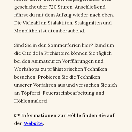
geschieht über 720 Stufen. Anschließend
fährst du mit dem Aufzug wieder nach oben.
Die Vielzahl an Stalaktiten, Stalagmiten und
Monolithen ist atemberaubend.
Sind Sie in den Sommerferien hier? Rund um
die Cité de la Préhistoire können Sie täglich
bei den Animateuren Vorführungen und
Workshops zu prähistorischen Techniken
besuchen. Probieren Sie die Techniken
unserer Vorfahren aus und versuchen Sie sich
an Töpferei, Feuersteinbearbeitung und
Höhlenmalerei.
👉 Informationen zur Höhle finden Sie auf
der
Website
.