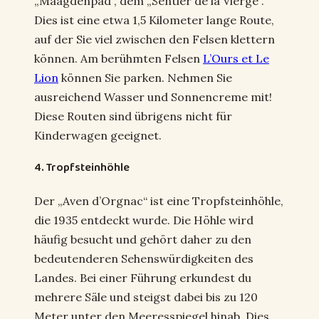
„Maagdenpad“, dem „Sentier de la Vierge“.
Dies ist eine etwa 1,5 Kilometer lange Route,
auf der Sie viel zwischen den Felsen klettern
können. Am berühmten Felsen
L’Ours et Le
Lion
können Sie parken. Nehmen Sie
ausreichend Wasser und Sonnencreme mit!
Diese Routen sind übrigens nicht für
Kinderwagen geeignet.
4. Tropfsteinhöhle
Der „Aven d’Orgnac“ ist eine Tropfsteinhöhle,
die 1935 entdeckt wurde. Die Höhle wird
häufig besucht und gehört daher zu den
bedeutenderen Sehenswürdigkeiten des
Landes. Bei einer Führung erkundest du
mehrere Säle und steigst dabei bis zu 120
Meter unter den Meeresspiegel hinab. Dies