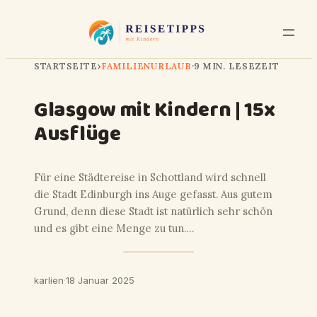
STARTSEITE
›
FAMILIENURLAUB
·
9 MIN. LESEZEIT
Glasgow mit Kindern | 15x
Ausflüge
Für eine Städtereise in Schottland wird schnell
die Stadt Edinburgh ins Auge gefasst. Aus gutem
Grund, denn diese Stadt ist natürlich sehr schön
und es gibt eine Menge zu tun.…
karlien
·
18 Januar 2025