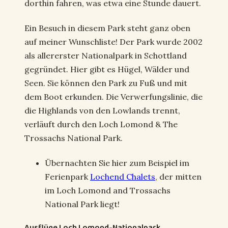
dorthin fahren, was etwa eine Stunde dauert.
Ein Besuch in diesem Park steht ganz oben
auf meiner Wunschliste! Der Park wurde 2002
als allererster Nationalpark in Schottland
gegründet. Hier gibt es Hügel, Wälder und
Seen. Sie können den Park zu Fuß und mit
dem Boot erkunden. Die Verwerfungslinie, die
die Highlands von den Lowlands trennt,
verläuft durch den Loch Lomond & The
Trossachs National Park.
Übernachten Sie hier zum Beispiel im
Ferienpark
Lochend Chalets
, der mitten
im Loch Lomond and Trossachs
National Park liegt!
Ausflüge Loch Lomond-Nationalpark