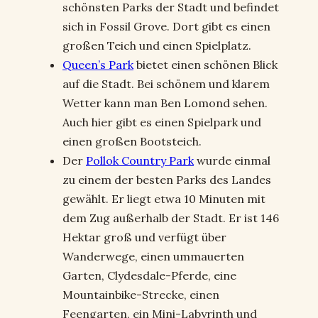
schönsten Parks der Stadt und befindet
sich in Fossil Grove. Dort gibt es einen
großen Teich und einen Spielplatz.
Queen’s Park
bietet einen schönen Blick
auf die Stadt. Bei schönem und klarem
Wetter kann man Ben Lomond sehen.
Auch hier gibt es einen Spielpark und
einen großen Bootsteich.
Der
Pollok Country Park
wurde einmal
zu einem der besten Parks des Landes
gewählt. Er liegt etwa 10 Minuten mit
dem Zug außerhalb der Stadt. Er ist 146
Hektar groß und verfügt über
Wanderwege, einen ummauerten
Garten, Clydesdale-Pferde, eine
Mountainbike-Strecke, einen
Feengarten, ein Mini-Labyrinth und