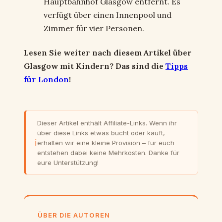
Hauptbahnhof Glasgow entfernt. Es
verfügt über einen Innenpool und
Zimmer für vier Personen.
Lesen Sie weiter nach diesem Artikel über
Glasgow mit Kindern?
Das sind die
Tipps
für London
!
Dieser Artikel enthält Affiliate-Links. Wenn ihr
über diese Links etwas bucht oder kauft,
ℹ
erhalten wir eine kleine Provision – für euch
entstehen dabei keine Mehrkosten. Danke für
eure Unterstützung!
ÜBER DIE AUTOREN