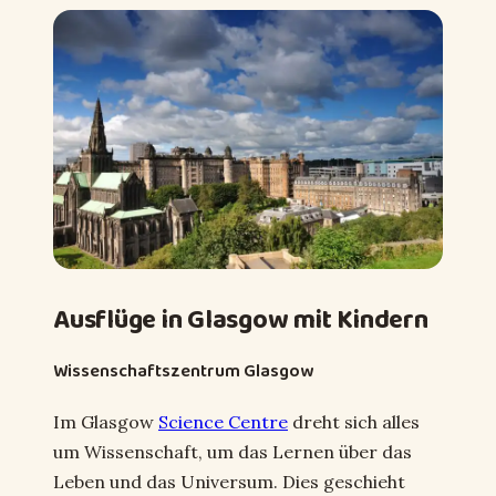
Ausflüge in Glasgow mit Kindern
Wissenschaftszentrum Glasgow
Im Glasgow
Science Centre
dreht sich alles
um Wissenschaft, um das Lernen über das
Leben und das Universum. Dies geschieht