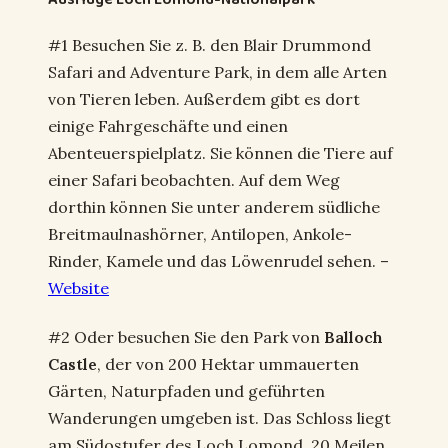
#1 Besuchen Sie z. B. den Blair Drummond
Safari and Adventure Park, in dem alle Arten
von Tieren leben. Außerdem gibt es dort
einige Fahrgeschäfte und einen
Abenteuerspielplatz. Sie können die Tiere auf
einer Safari beobachten. Auf dem Weg
dorthin können Sie unter anderem südliche
Breitmaulnashörner, Antilopen, Ankole-
Rinder, Kamele und das Löwenrudel sehen. –
Website
#2 Oder besuchen Sie den Park von
Balloch
Castle
, der von 200 Hektar ummauerten
Gärten, Naturpfaden und geführten
Wanderungen umgeben ist. Das Schloss liegt
am Südostufer des Loch Lomond, 20 Meilen