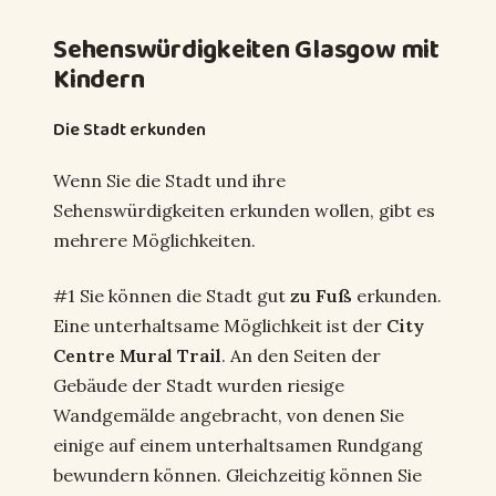
Sehenswürdigkeiten Glasgow mit
Kindern
Die Stadt erkunden
Wenn Sie die Stadt und ihre
Sehenswürdigkeiten erkunden wollen, gibt es
mehrere Möglichkeiten.
#1 Sie können die Stadt gut
zu Fuß
erkunden.
Eine unterhaltsame Möglichkeit ist der
City
Centre Mural Trail
. An den Seiten der
Gebäude der Stadt wurden riesige
Wandgemälde angebracht, von denen Sie
einige auf einem unterhaltsamen Rundgang
bewundern können. Gleichzeitig können Sie