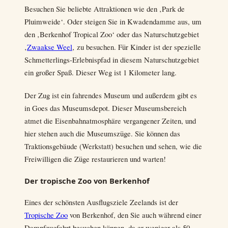
Besuchen Sie beliebte Attraktionen wie den ‚Park de
Pluimweide‘. Oder steigen Sie in Kwadendamme aus, um
den ‚Berkenhof Tropical Zoo‘ oder das Naturschutzgebiet
‚
Zwaakse Weel
‚ zu besuchen. Für Kinder ist der spezielle
Schmetterlings-Erlebnispfad in diesem Naturschutzgebiet
ein großer Spaß. Dieser Weg ist 1 Kilometer lang.
Der Zug ist ein fahrendes Museum und außerdem gibt es
in Goes das Museumsdepot. Dieser Museumsbereich
atmet die Eisenbahnatmosphäre vergangener Zeiten, und
hier stehen auch die Museumszüge. Sie können das
Traktionsgebäude (Werkstatt) besuchen und sehen, wie die
Freiwilligen die Züge restaurieren und warten!
Der tropische Zoo von Berkenhof
Eines der schönsten Ausflugsziele Zeelands ist der
Tropische Zoo
von Berkenhof, den Sie auch während einer
Dampfzugfahrt besuchen können, da er weniger als 50