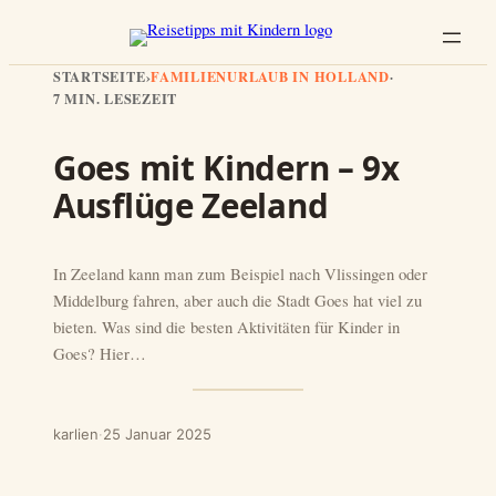
STARTSEITE
›
FAMILIENURLAUB IN HOLLAND
·
7 MIN. LESEZEIT
Goes mit Kindern – 9x
Ausflüge Zeeland
In Zeeland kann man zum Beispiel nach Vlissingen oder
Middelburg fahren, aber auch die Stadt Goes hat viel zu
bieten. Was sind die besten Aktivitäten für Kinder in
Goes? Hier…
karlien
·
25 Januar 2025