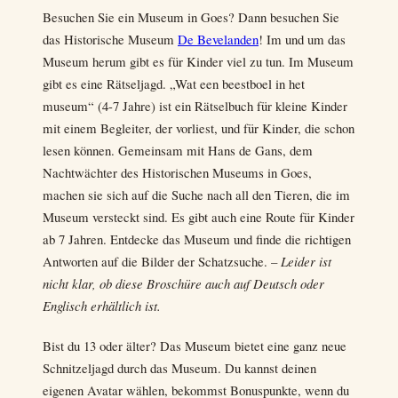
Besuchen Sie ein Museum in Goes? Dann besuchen Sie
das Historische Museum
De Bevelanden
! Im und um das
Museum herum gibt es für Kinder viel zu tun. Im Museum
gibt es eine Rätseljagd. „Wat een beestboel in het
museum“ (4-7 Jahre) ist ein Rätselbuch für kleine Kinder
mit einem Begleiter, der vorliest, und für Kinder, die schon
lesen können. Gemeinsam mit Hans de Gans, dem
Nachtwächter des Historischen Museums in Goes,
machen sie sich auf die Suche nach all den Tieren, die im
Museum versteckt sind. Es gibt auch eine Route für Kinder
ab 7 Jahren. Entdecke das Museum und finde die richtigen
Antworten auf die Bilder der Schatzsuche. –
Leider ist
nicht klar, ob diese Broschüre auch auf Deutsch oder
Englisch erhältlich ist.
Bist du 13 oder älter? Das Museum bietet eine ganz neue
Schnitzeljagd durch das Museum. Du kannst deinen
eigenen Avatar wählen, bekommst Bonuspunkte, wenn du