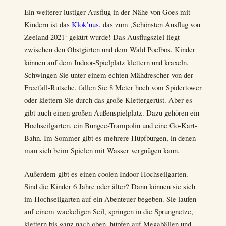
Ein weiterer lustiger Ausflug in der Nähe von Goes mit
Kindern ist das
Klok’uus
, das zum ‚Schönsten Ausflug von
Zeeland 2021‘ gekürt wurde! Das Ausflugsziel liegt
zwischen den Obstgärten und dem Wald Poelbos. Kinder
können auf dem Indoor-Spielplatz klettern und kraxeln.
Schwingen Sie unter einem echten Mähdrescher von der
Freefall-Rutsche, fallen Sie 8 Meter hoch vom Spidertower
oder klettern Sie durch das große Klettergerüst. Aber es
gibt auch einen großen Außenspielplatz. Dazu gehören ein
Hochseilgarten, ein Bungee-Trampolin und eine Go-Kart-
Bahn. Im Sommer gibt es mehrere Hüpfburgen, in denen
man sich beim Spielen mit Wasser vergnügen kann.
Außerdem gibt es einen coolen Indoor-Hochseilgarten.
Sind die Kinder 6 Jahre oder älter? Dann können sie sich
im Hochseilgarten auf ein Abenteuer begeben. Sie laufen
auf einem wackeligen Seil, springen in die Sprungnetze,
klettern bis ganz nach oben, hüpfen auf Megabällen und