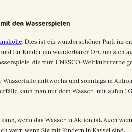
 mit den Wasserspielen
lmshöhe
. Dies ist ein wunderschöner Park im eng
d für Kinder ein wunderbarer Ort, um sich ausz
asserspiele, die zum UNESCO-Weltkulturerbe g
Wasserfälle mittwochs und sonntags in Aktion 
erfälle kann man mit dem Wasser „mitlaufen”. 
n kann, wenn das Wasser in Aktion ist. Auch wenn 
ch wert, wenn Sie mit Kindern in Kassel sind.