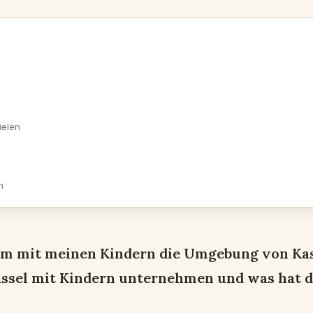
ielen
n
um mit meinen Kindern die Umgebung von Kass
ssel mit Kindern unternehmen und was hat di