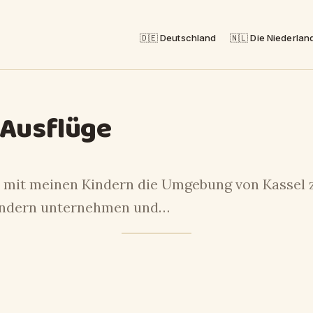
🇩🇪 Deutschland
🇳🇱 Die Niederlan
 Ausflüge
 mit meinen Kindern die Umgebung von Kassel z
Kindern unternehmen und…