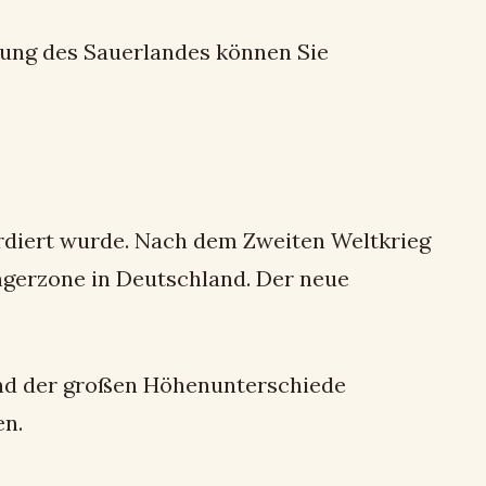
bung des Sauerlandes können Sie
bardiert wurde. Nach dem Zweiten Weltkrieg
ngerzone in Deutschland. Der neue
rund der großen Höhenunterschiede
en.