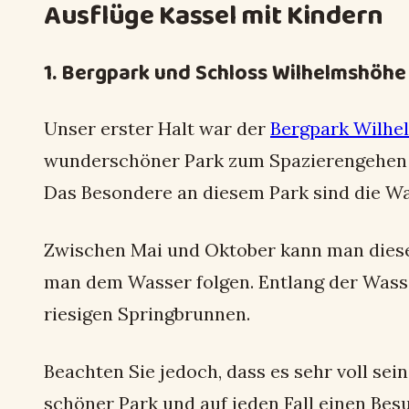
Ausflüge Kassel mit Kindern
1. Bergpark und Schloss Wilhelmshöhe
Unser erster Halt war der
Bergpark Wilhe
wunderschöner Park zum Spazierengehen un
Das Besondere an diesem Park sind die W
Zwischen Mai und Oktober kann man diese 
man dem Wasser folgen. Entlang der Wass
riesigen Springbrunnen.
Beachten Sie jedoch, dass es sehr voll sei
schöner Park und auf jeden Fall einen Besu