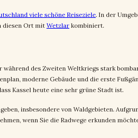
tschland viele schöne Reiseziele
. In der Umge
n diesen Ort mit
Wetzlar
kombiniert.
eider während des Zweiten Weltkriegs stark bom
ßenplan, moderne Gebäude und die erste Fußgä
ass Kassel heute eine sehr grüne Stadt ist.
 umgeben, insbesondere von Waldgebieten. Aufg
unehmen, wenn Sie die Radwege erkunden möcht