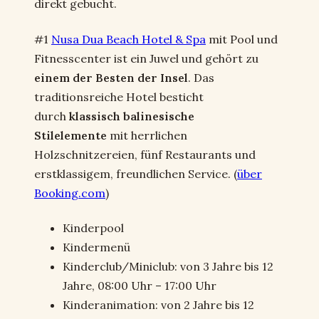
direkt gebucht.
#1
Nusa Dua Beach Hotel & Spa
mit Pool und
Fitnesscenter ist ein Juwel und gehört zu
einem der Besten der Insel
. Das
traditionsreiche Hotel besticht
durch
klassisch balinesische
Stilelemente
mit herrlichen
Holzschnitzereien, fünf Restaurants und
erstklassigem, freundlichen Service. (
über
Booking.com
)
Kinderpool
Kindermenü
Kinderclub/Miniclub: von 3 Jahre bis 12
Jahre, 08:00 Uhr – 17:00 Uhr
Kinderanimation: von 2 Jahre bis 12