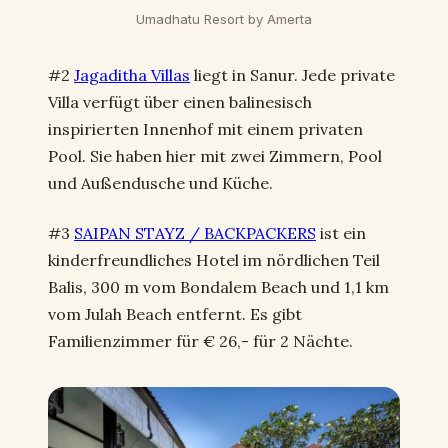
Umadhatu Resort by Amerta
#2
Jagaditha Villas
liegt in Sanur. Jede private
Villa verfügt über einen balinesisch
inspirierten Innenhof mit einem privaten
Pool. Sie haben hier mit zwei Zimmern, Pool
und Außendusche und Küche.
#3
SAIPAN STAYZ / BACKPACKERS
ist ein
kinderfreundliches Hotel im nördlichen Teil
Balis, 300 m vom Bondalem Beach und 1,1 km
vom Julah Beach entfernt. Es gibt
Familienzimmer für € 26,- für 2 Nächte.