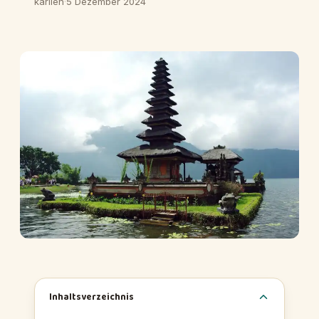
karlien
·
5 Dezember 2024
Inhaltsverzeichnis