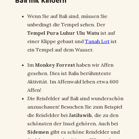
Bali mit Kindern
Wenn Sie auf Bali sind, müssen Sie
unbedingt die Tempel sehen. Der
Tempel Pura Luhur Ulu Watu
ist auf
einer Klippe gebaut und
Tanah Lot
ist
ein Tempel auf dem Wasser.
Im
Monkey Forrest
haben wir Affen
gesehen. Dies ist Balis berühmteste
Aktivität. Im Affenwald leben etwa 600
Affen!
Die Reisfelder auf Bali sind wunderschön
anzuschauen! Besuchen Sie zum Beispiel
die Reisfelder bei
Jatiluwih
, die zu den
schönsten der Insel gehören. Auch bei
Sidemen
gibt es schöne Reisfelder und