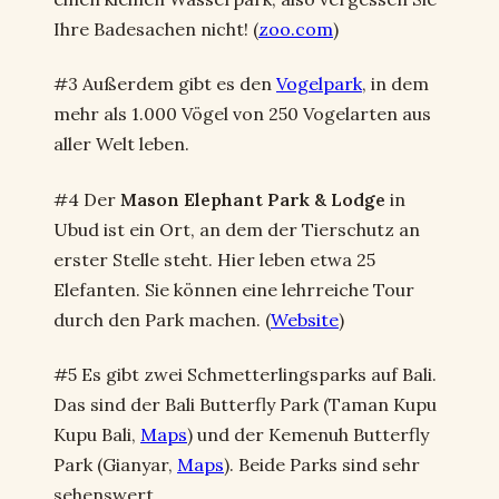
Ihre Badesachen nicht! (
zoo.com
)
#3 Außerdem gibt es den
Vogelpark
, in dem
mehr als 1.000 Vögel von 250 Vogelarten aus
aller Welt leben.
#4 Der
Mason Elephant Park & Lodge
in
Ubud ist ein Ort, an dem der Tierschutz an
erster Stelle steht. Hier leben etwa 25
Elefanten. Sie können eine lehrreiche Tour
durch den Park machen. (
Website
)
#5 Es gibt zwei Schmetterlingsparks auf Bali.
Das sind der Bali Butterfly Park (Taman Kupu
Kupu Bali,
Maps
) und der Kemenuh Butterfly
Park (Gianyar,
Maps
). Beide Parks sind sehr
sehenswert.