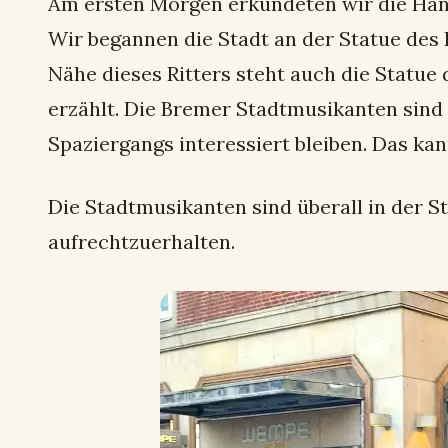
Am ersten Morgen erkundeten wir die Hanses
Wir begannen die Stadt an der Statue des R
Nähe dieses Ritters steht auch die Statu
erzählt. Die Bremer Stadtmusikanten sind ü
Spaziergangs interessiert bleiben. Das ka
Die Stadtmusikanten sind überall in der S
aufrechtzuerhalten.