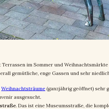
 mit Terrassen im Sommer und Weihnachtsmärkte
berall gemütliche, enge Gassen und sehr niedlic
n
Weihnachtsträume
(ganzjährig geöffnet) sehr 
uvenir ausgesucht.
straße
. Das ist eine Museumsstraße, die komp