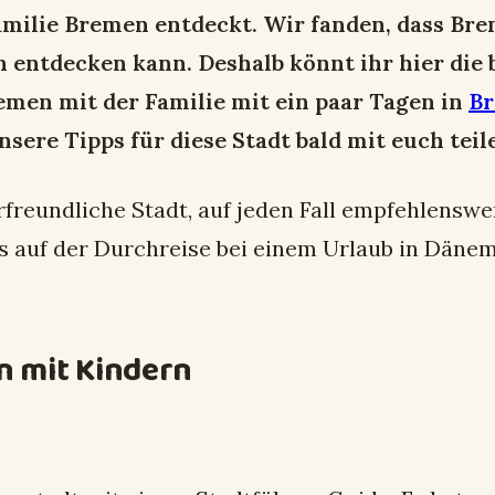
milie Bremen entdeckt. Wir fanden, dass Bre
rn entdecken kann. Deshalb könnt ihr hier di
emen mit der Familie mit ein paar Tagen in
B
ere Tipps für diese Stadt bald mit euch teil
rfreundliche Stadt, auf jeden Fall empfehlenswe
s auf der Durchreise bei einem Urlaub in Däne
n mit Kindern