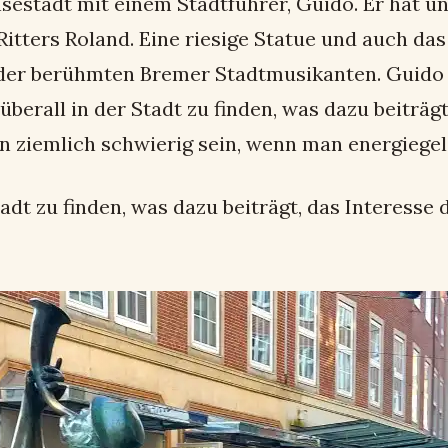
tadt mit einem Stadtführer, Guido. Er hat uns a
itters Roland. Eine riesige Statue und auch das
e der berühmten Bremer Stadtmusikanten. Guid
berall in der Stadt zu finden, was dazu beiträg
nn ziemlich schwierig sein, wenn man energiege
tadt zu finden, was dazu beiträgt, das Interess