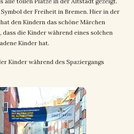
lle tollen Plätze in der Altstadt gezeigt.
 Symbol der Freiheit in Bremen. Hier in der
o hat den Kindern das schöne Märchen
t, dass die Kinder während eines solchen
ladene Kinder hat.
e der Kinder während des Spaziergangs