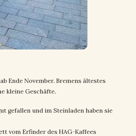
 ab Ende November. Bremens ältestes
he kleine Geschäfte.
gut gefallen und im Steinladen haben sie
lett vom Erfinder des HAG-Kaffees