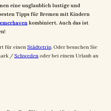
men eine unglaublich lustige und
e besten Tipps für Bremen mit Kindern
remerhaven
kombiniert. Auch das ist
en!
rt für einen
Städtetrip
. Oder besuchen Sie
mark /
Schweden
oder bei einem Urlaub an