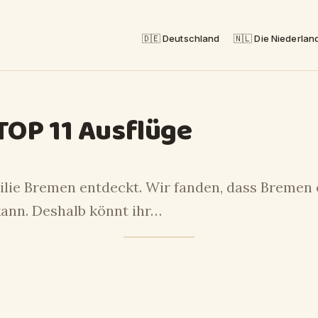
🇩🇪 Deutschland
🇳🇱 Die Niederlan
TOP 11 Ausflüge
ilie Bremen entdeckt. Wir fanden, dass Bremen e
kann. Deshalb könnt ihr…