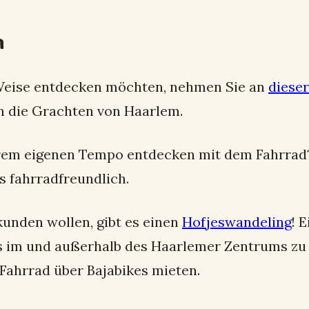
n
Weise entdecken möchten, nehmen Sie an
diese
h die Grachten von Haarlem.
Ihrem eigenen Tempo entdecken mit dem Fahrrad
s fahrradfreundlich.
unden wollen, gibt es einen
Hofjeswandeling
! 
es im und außerhalb des Haarlemer Zentrums zu
Fahrrad über Bajabikes mieten.