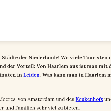
n Städte der Niederlande! Wo viele Touristen
d der Vorteil: Von Haarlem aus ist man mit
inuten in
Leiden
. Was kann man in Haarlem 
s Meeres, von Amsterdam und des
Keukenhofs
und
er und Familien sehr viel zu bieten.