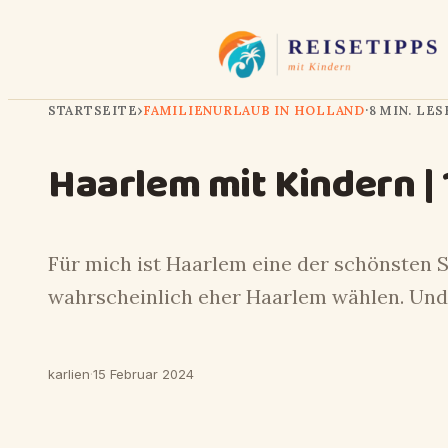
STARTSEITE
›
FAMILIENURLAUB IN HOLLAND
·
8 MIN. LE
Haarlem mit Kindern |
Für mich ist Haarlem eine der schönsten 
wahrscheinlich eher Haarlem wählen. Und 
karlien
·
15 Februar 2024