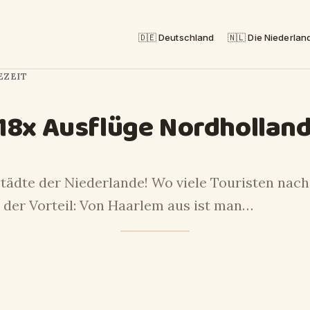
🇩🇪 Deutschland
🇳🇱 Die Niederlan
SEZEIT
 18x Ausflüge Nordhollan
Städte der Niederlande! Wo viele Touristen nac
der Vorteil: Von Haarlem aus ist man…