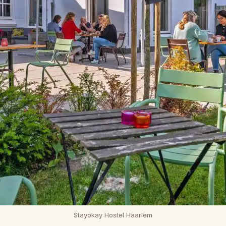
Stayokay Hostel Haarlem