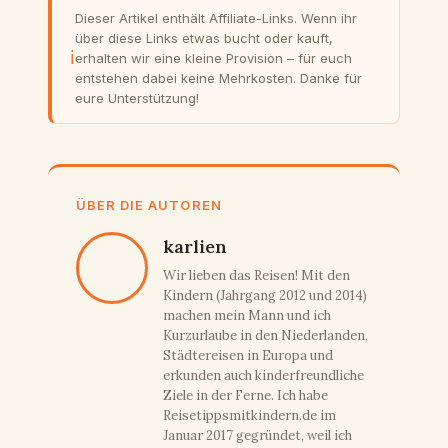
Dieser Artikel enthält Affiliate-Links. Wenn ihr
über diese Links etwas bucht oder kauft,
ℹ
erhalten wir eine kleine Provision – für euch
entstehen dabei keine Mehrkosten. Danke für
eure Unterstützung!
ÜBER DIE AUTOREN
karlien
Wir lieben das Reisen! Mit den
Kindern (Jahrgang 2012 und 2014)
machen mein Mann und ich
Kurzurlaube in den Niederlanden,
Städtereisen in Europa und
erkunden auch kinderfreundliche
Ziele in der Ferne. Ich habe
Reisetippsmitkindern.de im
Januar 2017 gegründet, weil ich