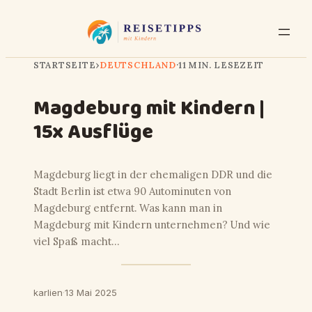
STARTSEITE
›
DEUTSCHLAND
·
11 MIN. LESEZEIT
Magdeburg mit Kindern |
15x Ausflüge
Magdeburg liegt in der ehemaligen DDR und die
Stadt Berlin ist etwa 90 Autominuten von
Magdeburg entfernt. Was kann man in
Magdeburg mit Kindern unternehmen? Und wie
viel Spaß macht…
karlien
·
13 Mai 2025