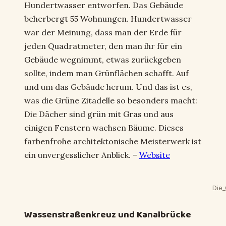
Hundertwasser entworfen. Das Gebäude
beherbergt 55 Wohnungen. Hundertwasser
war der Meinung, dass man der Erde für
jeden Quadratmeter, den man ihr für ein
Gebäude wegnimmt, etwas zurückgeben
sollte, indem man Grünflächen schafft. Auf
und um das Gebäude herum. Und das ist es,
was die Grüne Zitadelle so besonders macht:
Die Dächer sind grün mit Gras und aus
einigen Fenstern wachsen Bäume. Dieses
farbenfrohe architektonische Meisterwerk ist
ein unvergesslicher Anblick. –
Website
Die
Wassenstraßenkreuz und Kanalbrücke