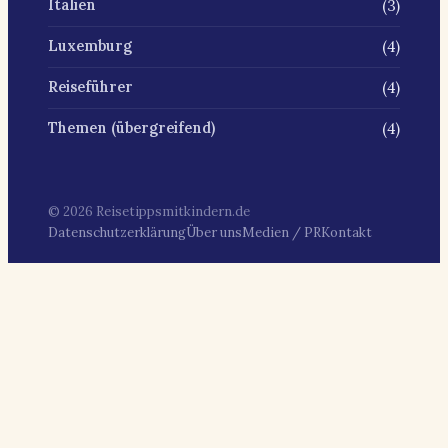
(3)
Italien
(4)
Luxemburg
(4)
Reiseführer
(4)
Themen (übergreifend)
© 2026 Reisetippsmitkindern.de
Datenschutzerklärung
Über uns
Medien / PR
Kontakt