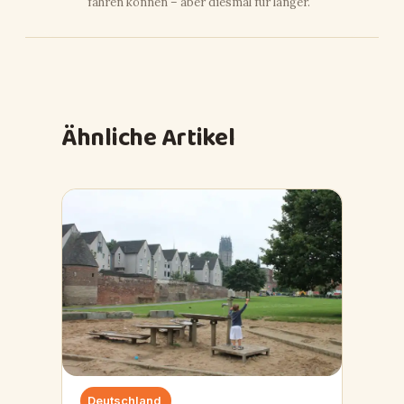
fahren können – aber diesmal für länger.
Ähnliche Artikel
Deutschland