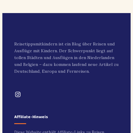
Reisetippsmitkindern ist ein Blog über Reisen und
Ausflüge mit Kindern. Der Schwerpunkt liegt auf
tollen Städten und Ausflügen in den Niederlanden
und Belgien – dazu kommen laufend neue Artikel zu
Deutschland, Europa und Fernreisen.
Instagram
Affiliate-Hinweis
Diese Website enthält Affiliate-Links zu Reisen,