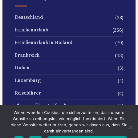
(38)
Deutschland
(266)
Familienurlaub
(79)
Familienurlaub in Holland
(43)
Frankreich
(3)
Italien
(4)
Luxemburg
(4)
Reiseführer
(4)
Themen (übergreifend)
Wir verwenden Cookies, um sicherzustellen, dass unsere
Website so reibungslos wie möglich funktioniert. Wenn Sie
diese Website weiter nutzen, gehen wir davon aus, dass Sie
damit einverstanden sind.
© 2026 Reisetippsmitkindern.de
Datenschutzerklärung
Über uns
Medien / PR
Kontakt